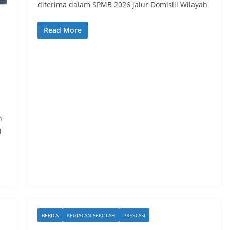
diterima dalam SPMB 2026 jalur Domisili Wilayah
Read More
n
)
BERITA
KEGIATAN SEKOLAH
PRESTASI