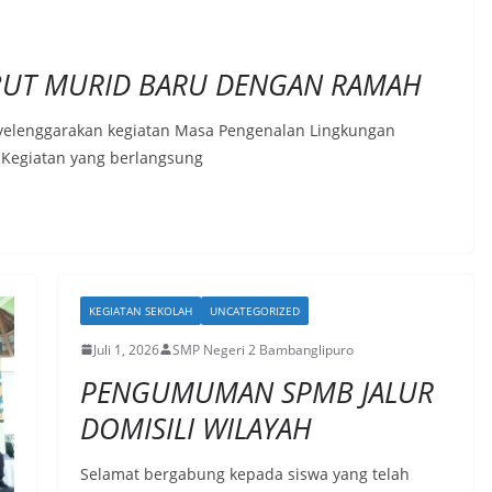
MBUT MURID BARU DENGAN RAMAH
yelenggarakan kegiatan Masa Pengenalan Lingkungan
 Kegiatan yang berlangsung
KEGIATAN SEKOLAH
UNCATEGORIZED
Juli 1, 2026
SMP Negeri 2 Bambanglipuro
PENGUMUMAN SPMB JALUR
DOMISILI WILAYAH
Selamat bergabung kepada siswa yang telah