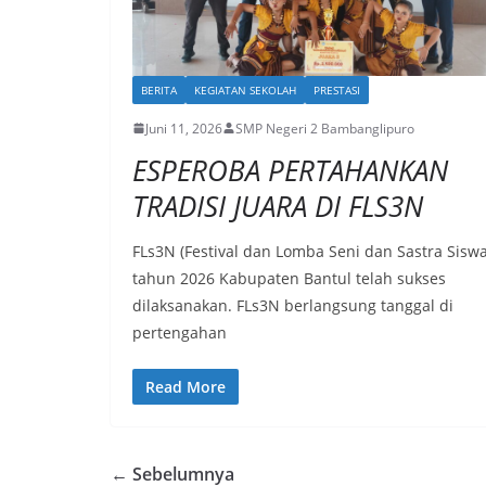
BERITA
KEGIATAN SEKOLAH
PRESTASI
Juni 11, 2026
SMP Negeri 2 Bambanglipuro
ESPEROBA PERTAHANKAN
TRADISI JUARA DI FLS3N
FLs3N (Festival dan Lomba Seni dan Sastra Siswa
tahun 2026 Kabupaten Bantul telah sukses
dilaksanakan. FLs3N berlangsung tanggal di
pertengahan
Read More
← Sebelumnya