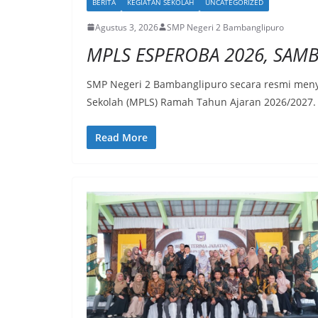
BERITA
KEGIATAN SEKOLAH
UNCATEGORIZED
Agustus 3, 2026
SMP Negeri 2 Bambanglipuro
MPLS ESPEROBA 2026, SA
SMP Negeri 2 Bambanglipuro secara resmi men
Sekolah (MPLS) Ramah Tahun Ajaran 2026/2027.
Read More