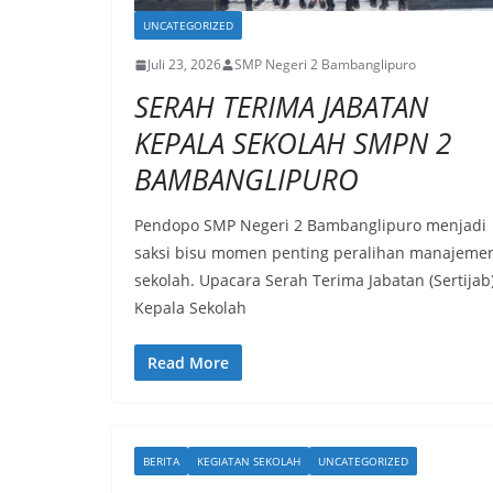
UNCATEGORIZED
Juli 23, 2026
SMP Negeri 2 Bambanglipuro
SERAH TERIMA JABATAN
KEPALA SEKOLAH SMPN 2
BAMBANGLIPURO
Pendopo SMP Negeri 2 Bambanglipuro menjadi
saksi bisu momen penting peralihan manajeme
sekolah. Upacara Serah Terima Jabatan (Sertijab
Kepala Sekolah
Read More
BERITA
KEGIATAN SEKOLAH
UNCATEGORIZED