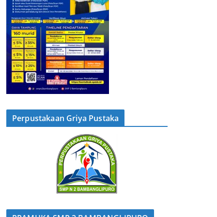
Perpustakaan Griya Pustaka