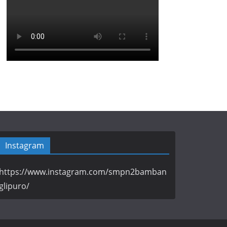
Instagram
https://www.instagram.com/smpn2bamban
glipuro/