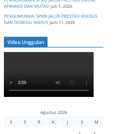
AFIRMASI DAN MUTASI
Juli 1, 2026
PENGUMUMAN SPMB JALUR PRESTASI KHUSUS
DAN DOMISILI RADIUS
Juni 11, 2026
Video Unggulan
Agustus 2026
S
S
R
K
J
S
M
1
2