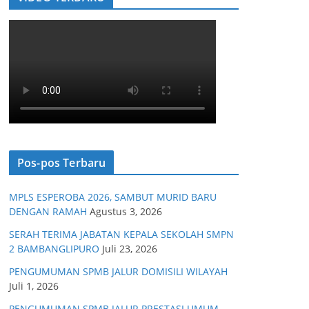
Pos-pos Terbaru
MPLS ESPEROBA 2026, SAMBUT MURID BARU
DENGAN RAMAH
Agustus 3, 2026
SERAH TERIMA JABATAN KEPALA SEKOLAH SMPN
2 BAMBANGLIPURO
Juli 23, 2026
PENGUMUMAN SPMB JALUR DOMISILI WILAYAH
Juli 1, 2026
PENGUMUMAN SPMB JALUR PRESTASI UMUM,