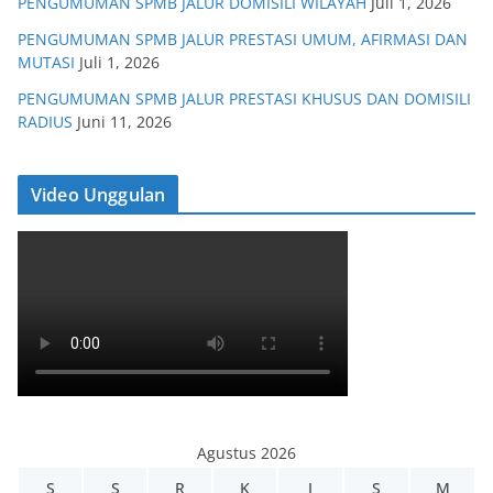
PENGUMUMAN SPMB JALUR DOMISILI WILAYAH
Juli 1, 2026
PENGUMUMAN SPMB JALUR PRESTASI UMUM, AFIRMASI DAN
MUTASI
Juli 1, 2026
PENGUMUMAN SPMB JALUR PRESTASI KHUSUS DAN DOMISILI
RADIUS
Juni 11, 2026
Video Unggulan
Agustus 2026
S
S
R
K
J
S
M