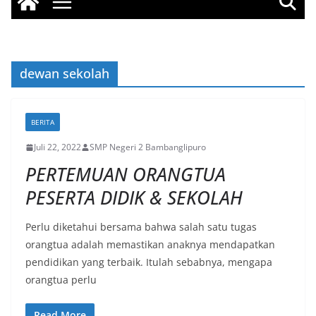
dewan sekolah
BERITA
Juli 22, 2022
SMP Negeri 2 Bambanglipuro
PERTEMUAN ORANGTUA
PESERTA DIDIK & SEKOLAH
Perlu diketahui bersama bahwa salah satu tugas
orangtua adalah memastikan anaknya mendapatkan
pendidikan yang terbaik. Itulah sebabnya, mengapa
orangtua perlu
Read More