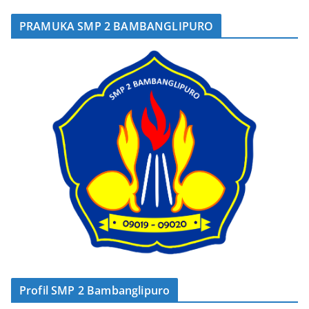
PRAMUKA SMP 2 BAMBANGLIPURO
Profil SMP 2 Bambanglipuro