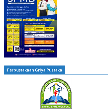
Perpustakaan Griya Pustaka