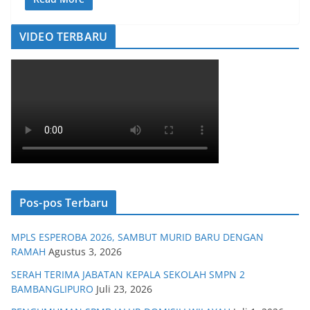
VIDEO TERBARU
Pos-pos Terbaru
MPLS ESPEROBA 2026, SAMBUT MURID BARU DENGAN
RAMAH
Agustus 3, 2026
SERAH TERIMA JABATAN KEPALA SEKOLAH SMPN 2
BAMBANGLIPURO
Juli 23, 2026