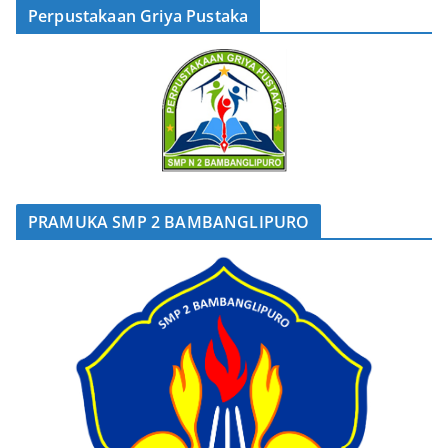
Perpustakaan Griya Pustaka
PRAMUKA SMP 2 BAMBANGLIPURO