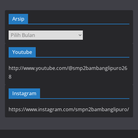
Arsip
Arsip
Youtube
http://www.youtube.com/@smp2bambanglipuro26
8
Instagram
https://www.instagram.com/smpn2bambanglipuro/