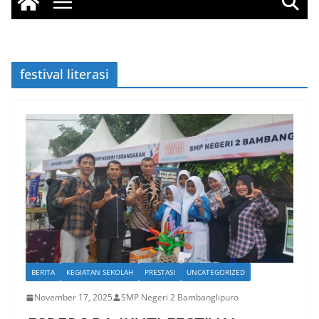
festival literasi
BERITA
KEGIATAN SEKOLAH
PRESTASI
UNCATEGORIZED
November 17, 2025
SMP Negeri 2 Bambanglipuro