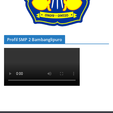
Profil SMP 2 Bambanglipuro