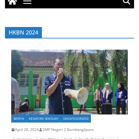
HKBN 2024
BERITA
KEGIATAN SEKOLAH
UNCATEGORIZED
April 28, 2024
SMP Negeri 2 Bambanglipuro