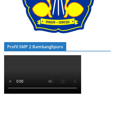
Profil SMP 2 Bambanglipuro