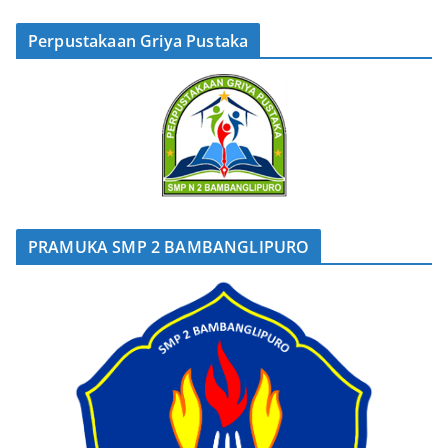
Perpustakaan Griya Pustaka
PRAMUKA SMP 2 BAMBANGLIPURO