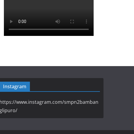
Instagram
https://www.instagram.com/smpn2bamban
glipuro/