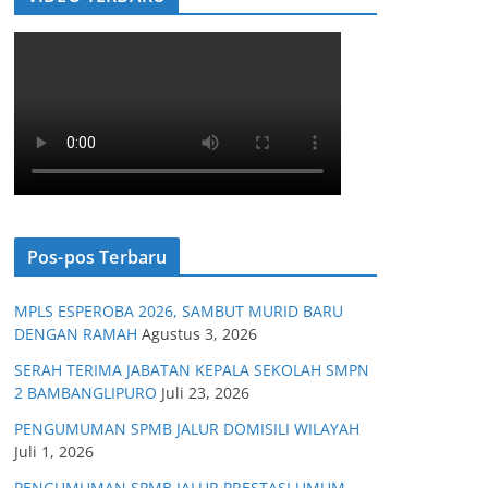
Pos-pos Terbaru
MPLS ESPEROBA 2026, SAMBUT MURID BARU
DENGAN RAMAH
Agustus 3, 2026
SERAH TERIMA JABATAN KEPALA SEKOLAH SMPN
2 BAMBANGLIPURO
Juli 23, 2026
PENGUMUMAN SPMB JALUR DOMISILI WILAYAH
Juli 1, 2026
PENGUMUMAN SPMB JALUR PRESTASI UMUM,