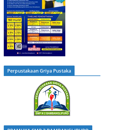
Perpustakaan Griya Pustaka