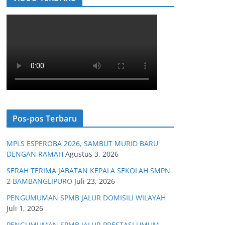
Pos-pos Terbaru
MPLS ESPEROBA 2026, SAMBUT MURID BARU
DENGAN RAMAH
Agustus 3, 2026
SERAH TERIMA JABATAN KEPALA SEKOLAH SMPN
2 BAMBANGLIPURO
Juli 23, 2026
PENGUMUMAN SPMB JALUR DOMISILI WILAYAH
Juli 1, 2026
PENGUMUMAN SPMB JALUR PRESTASI UMUM,