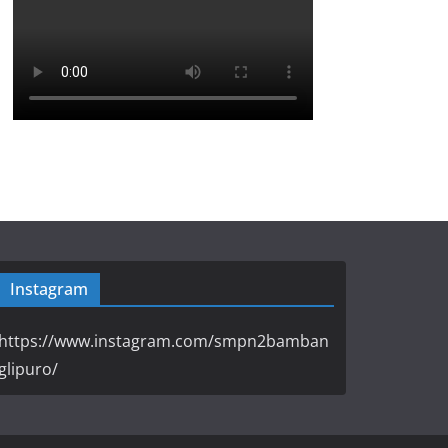
Instagram
https://www.instagram.com/smpn2bamban
glipuro/