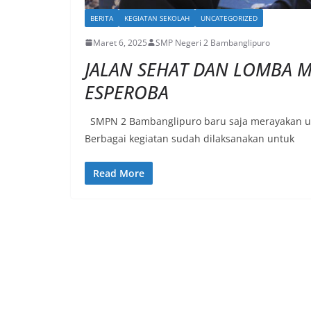
BERITA
KEGIATAN SEKOLAH
UNCATEGORIZED
Maret 6, 2025
SMP Negeri 2 Bambanglipuro
JALAN SEHAT DAN LOMBA 
ESPEROBA
SMPN 2 Bambanglipuro baru saja merayakan ula
Berbagai kegiatan sudah dilaksanakan untuk
Read More