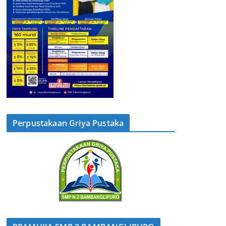
Perpustakaan Griya Pustaka