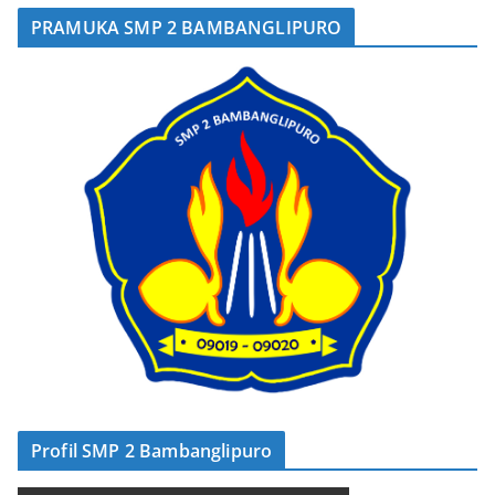
PRAMUKA SMP 2 BAMBANGLIPURO
Profil SMP 2 Bambanglipuro