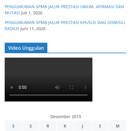
PENGUMUMAN SPMB JALUR PRESTASI UMUM, AFIRMASI DAN
MUTASI
Juli 1, 2026
PENGUMUMAN SPMB JALUR PRESTASI KHUSUS DAN DOMISILI
RADIUS
Juni 11, 2026
Video Unggulan
Desember 2019
S
S
R
K
J
S
M