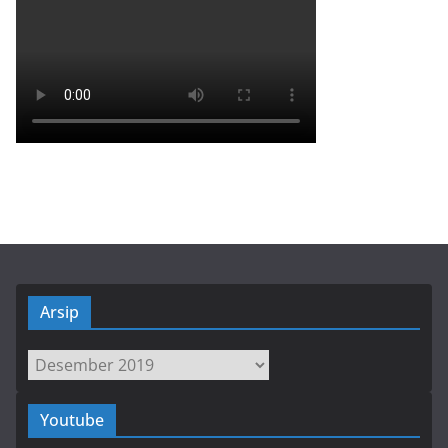
Arsip
Arsip
Youtube