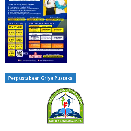
Perpustakaan Griya Pustaka