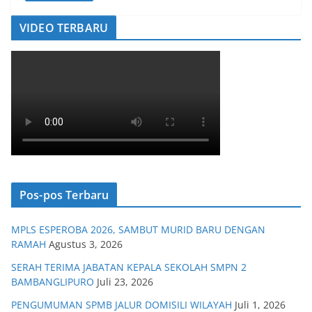
VIDEO TERBARU
Pos-pos Terbaru
MPLS ESPEROBA 2026, SAMBUT MURID BARU DENGAN
RAMAH
Agustus 3, 2026
SERAH TERIMA JABATAN KEPALA SEKOLAH SMPN 2
BAMBANGLIPURO
Juli 23, 2026
PENGUMUMAN SPMB JALUR DOMISILI WILAYAH
Juli 1, 2026