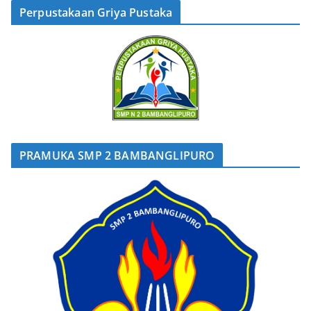
Perpustakaan Griya Pustaka
PRAMUKA SMP 2 BAMBANGLIPURO