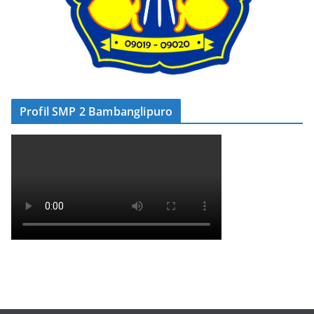
Profil SMP 2 Bambanglipuro