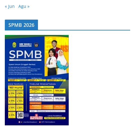
« Jun
Agu »
SPMB 2026