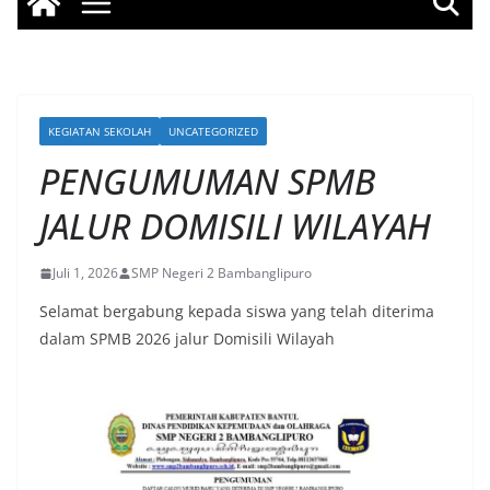
KEGIATAN SEKOLAH
UNCATEGORIZED
PENGUMUMAN SPMB
JALUR DOMISILI WILAYAH
Juli 1, 2026
SMP Negeri 2 Bambanglipuro
Selamat bergabung kepada siswa yang telah diterima
dalam SPMB 2026 jalur Domisili Wilayah