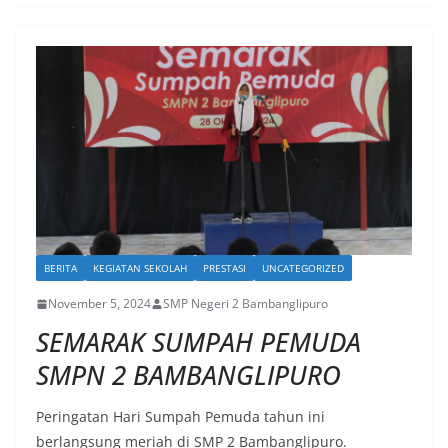
BERITA
KEGIATAN SEKOLAH
PRESTASI
UNCATEGORIZED
November 5, 2024
SMP Negeri 2 Bambanglipuro
SEMARAK SUMPAH PEMUDA
SMPN 2 BAMBANGLIPURO
Peringatan Hari Sumpah Pemuda tahun ini
berlangsung meriah di SMP 2 Bambanglipuro.