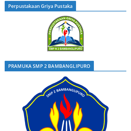
Perpustakaan Griya Pustaka
PRAMUKA SMP 2 BAMBANGLIPURO