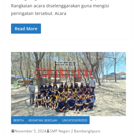
Rangkaian acara diselenggarakan guna mengisi
peringatan tersebut. Acara
Read More
BERITA
KEGIATAN SEKOLAH
UNCATEGORIZED
November 5, 2024
SMP Negeri 2 Bambanglipuro