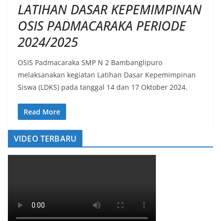
LATIHAN DASAR KEPEMIMPINAN
OSIS PADMACARAKA PERIODE
2024/2025
OSIS Padmacaraka SMP N 2 Bambanglipuro
melaksanakan kegiatan Latihan Dasar Kepemimpinan
Siswa (LDKS) pada tanggal 14 dan 17 Oktober 2024.
Read More
VIDEO TERBARU