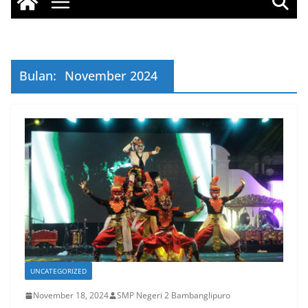
Bulan:
November 2024
UNCATEGORIZED
November 18, 2024
SMP Negeri 2 Bambanglipuro