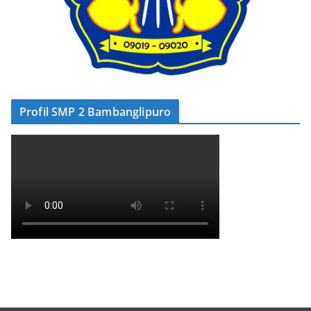
Profil SMP 2 Bambanglipuro