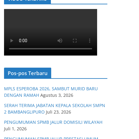
Pos-pos Terbaru
MPLS ESPEROBA 2026, SAMBUT MURID BARU
DENGAN RAMAH
Agustus 3, 2026
SERAH TERIMA JABATAN KEPALA SEKOLAH SMPN
2 BAMBANGLIPURO
Juli 23, 2026
PENGUMUMAN SPMB JALUR DOMISILI WILAYAH
Juli 1, 2026
PENGUMUMAN SPMB JALUR PRESTASI UMUM,