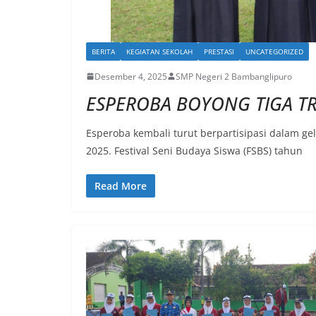
BERITA
KEGIATAN SEKOLAH
PRESTASI
UNCATEGORIZED
Desember 4, 2025
SMP Negeri 2 Bambanglipuro
ESPEROBA BOYONG TIGA TRO
Esperoba kembali turut berpartisipasi dalam ge
2025. Festival Seni Budaya Siswa (FSBS) tahun
Read More