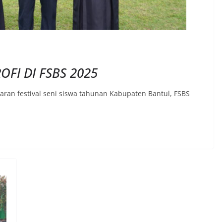
FI DI FSBS 2025
laran festival seni siswa tahunan Kabupaten Bantul, FSBS