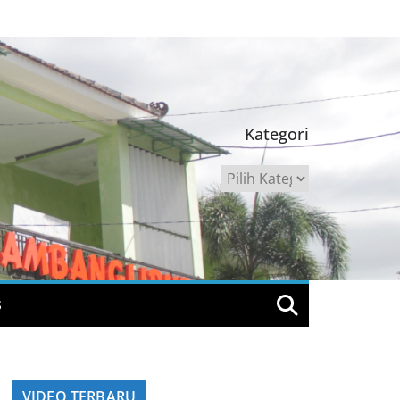
Kategori
Kategori
S
VIDEO TERBARU