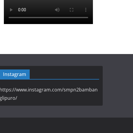
Instagram
https://www.instagram.com/smpn2bamban
glipuro/