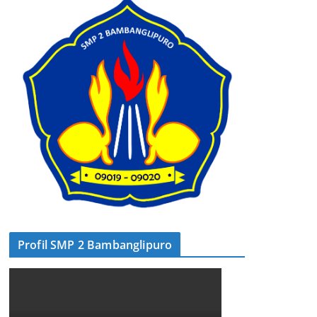
Profil SMP 2 Bambanglipuro