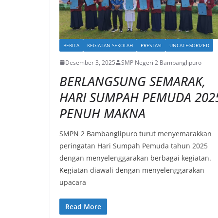
BERITA
KEGIATAN SEKOLAH
PRESTASI
UNCATEGORIZED
Desember 3, 2025
SMP Negeri 2 Bambanglipuro
BERLANGSUNG SEMARAK,
HARI SUMPAH PEMUDA 202
PENUH MAKNA
SMPN 2 Bambanglipuro turut menyemarakkan
peringatan Hari Sumpah Pemuda tahun 2025
dengan menyelenggarakan berbagai kegiatan.
Kegiatan diawali dengan menyelenggarakan
upacara
Read More