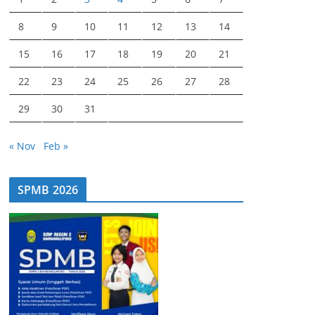
8
9
10
11
12
13
14
15
16
17
18
19
20
21
22
23
24
25
26
27
28
29
30
31
« Nov
Feb »
SPMB 2026