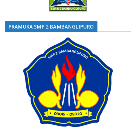
PRAMUKA SMP 2 BAMBANGLIPURO