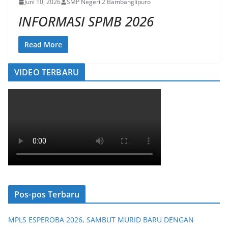
Juni 10, 2026
SMP Negeri 2 Bambanglipuro
INFORMASI SPMB 2026
Read More
VIDEO TERBARU
Pos-pos Terbaru
MPLS ESPEROBA 2026, SAMBUT MURID BARU DENGAN