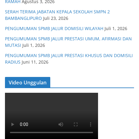
RAMAH
Agustus 3, 2026
SERAH TERIMA JABATAN KEPALA SEKOLAH SMPN 2
BAMBANGLIPURO
Juli 23, 2026
PENGUMUMAN SPMB JALUR DOMISILI WILAYAH
Juli 1, 2026
PENGUMUMAN SPMB JALUR PRESTASI UMUM, AFIRMASI DAN
MUTASI
Juli 1, 2026
PENGUMUMAN SPMB JALUR PRESTASI KHUSUS DAN DOMISILI
RADIUS
Juni 11, 2026
Video Unggulan