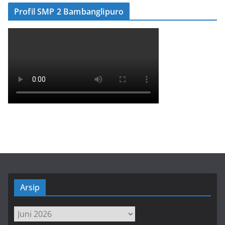
Profil SMP 2 Bambanglipuro
Arsip
Arsip