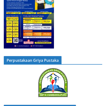
Perpustakaan Griya Pustaka