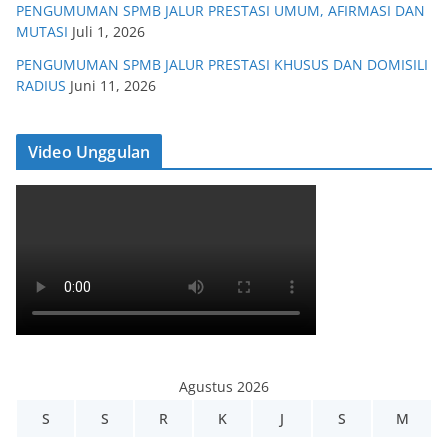
PENGUMUMAN SPMB JALUR PRESTASI UMUM, AFIRMASI DAN
MUTASI
Juli 1, 2026
PENGUMUMAN SPMB JALUR PRESTASI KHUSUS DAN DOMISILI
RADIUS
Juni 11, 2026
Video Unggulan
Agustus 2026
S
S
R
K
J
S
M