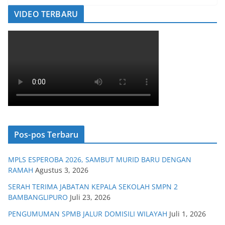
VIDEO TERBARU
Pos-pos Terbaru
MPLS ESPEROBA 2026, SAMBUT MURID BARU DENGAN
RAMAH
Agustus 3, 2026
SERAH TERIMA JABATAN KEPALA SEKOLAH SMPN 2
BAMBANGLIPURO
Juli 23, 2026
PENGUMUMAN SPMB JALUR DOMISILI WILAYAH
Juli 1, 2026