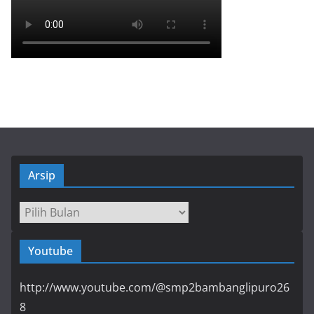
Arsip
Arsip
Youtube
http://www.youtube.com/@smp2bambanglipuro26
8