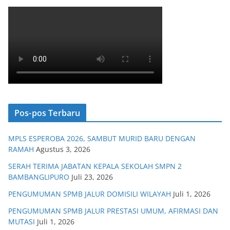
Pos-pos Terbaru
MPLS ESPEROBA 2026, SAMBUT MURID BARU DENGAN
RAMAH
Agustus 3, 2026
SERAH TERIMA JABATAN KEPALA SEKOLAH SMPN 2
BAMBANGLIPURO
Juli 23, 2026
PENGUMUMAN SPMB JALUR DOMISILI WILAYAH
Juli 1, 2026
PENGUMUMAN SPMB JALUR PRESTASI UMUM, AFIRMASI DAN
MUTASI
Juli 1, 2026