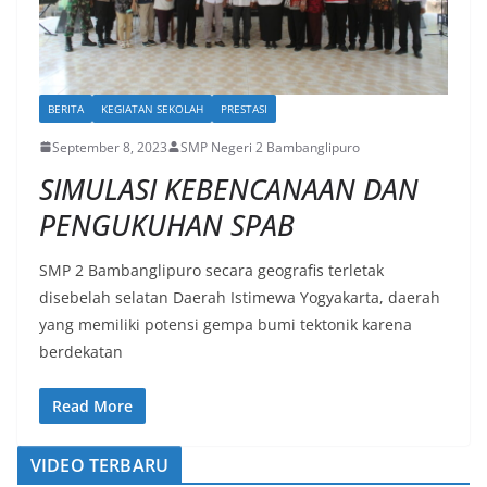
BERITA
KEGIATAN SEKOLAH
PRESTASI
September 8, 2023
SMP Negeri 2 Bambanglipuro
SIMULASI KEBENCANAAN DAN
PENGUKUHAN SPAB
SMP 2 Bambanglipuro secara geografis terletak
disebelah selatan Daerah Istimewa Yogyakarta, daerah
yang memiliki potensi gempa bumi tektonik karena
berdekatan
Read More
VIDEO TERBARU