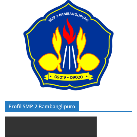
Profil SMP 2 Bambanglipuro