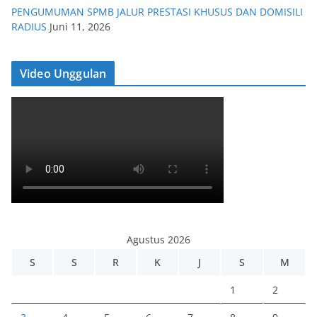
PENGUMUMAN SPMB JALUR PRESTASI KHUSUS DAN DOMISILI
RADIUS
Juni 11, 2026
Video Unggulan
Agustus 2026
S
S
R
K
J
S
M
1
2