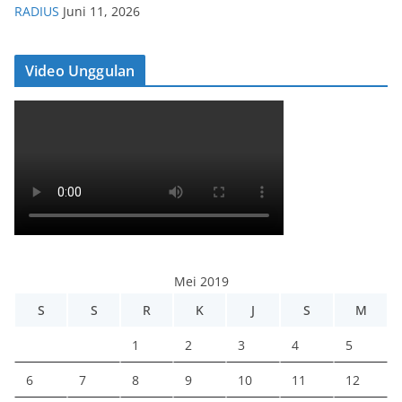
RADIUS
Juni 11, 2026
Video Unggulan
Mei 2019
S
S
R
K
J
S
M
1
2
3
4
5
6
7
8
9
10
11
12