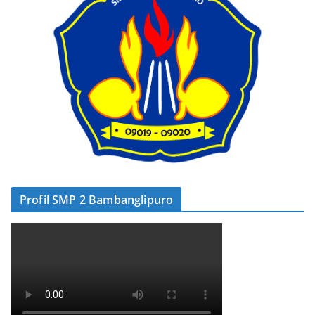
Profil SMP 2 Bambanglipuro