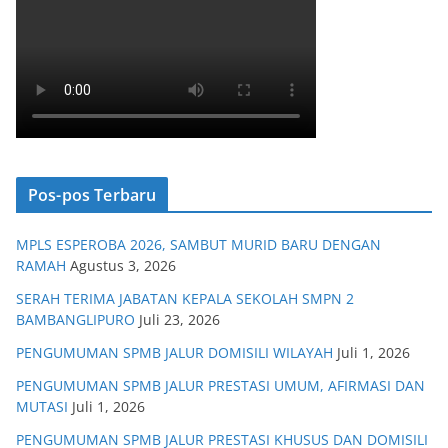
Pos-pos Terbaru
MPLS ESPEROBA 2026, SAMBUT MURID BARU DENGAN
RAMAH
Agustus 3, 2026
SERAH TERIMA JABATAN KEPALA SEKOLAH SMPN 2
BAMBANGLIPURO
Juli 23, 2026
PENGUMUMAN SPMB JALUR DOMISILI WILAYAH
Juli 1, 2026
PENGUMUMAN SPMB JALUR PRESTASI UMUM, AFIRMASI DAN
MUTASI
Juli 1, 2026
PENGUMUMAN SPMB JALUR PRESTASI KHUSUS DAN DOMISILI