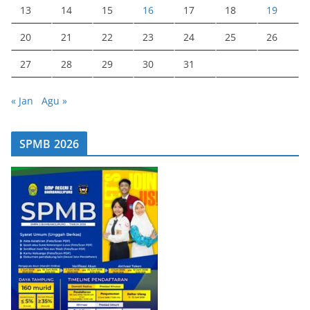
13
14
15
16
17
18
19
20
21
22
23
24
25
26
27
28
29
30
31
« Jan
Agu »
SPMB 2026