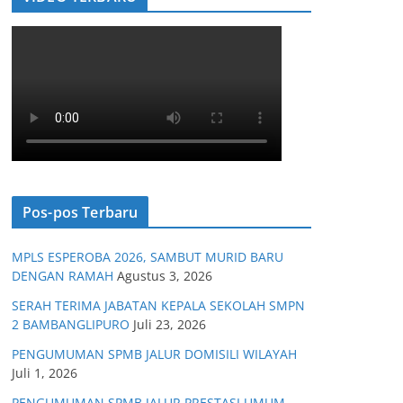
Pos-pos Terbaru
MPLS ESPEROBA 2026, SAMBUT MURID BARU
DENGAN RAMAH
Agustus 3, 2026
SERAH TERIMA JABATAN KEPALA SEKOLAH SMPN
2 BAMBANGLIPURO
Juli 23, 2026
PENGUMUMAN SPMB JALUR DOMISILI WILAYAH
Juli 1, 2026
PENGUMUMAN SPMB JALUR PRESTASI UMUM,