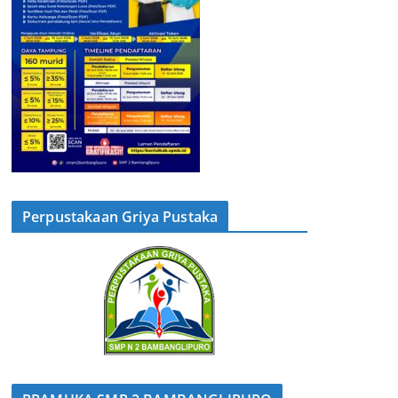
Perpustakaan Griya Pustaka