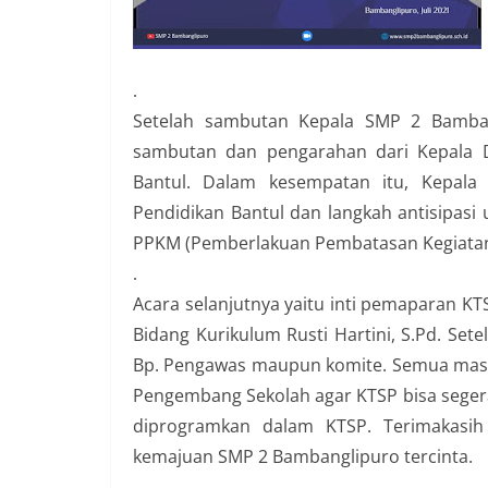
.
Setelah sambutan Kepala SMP 2 Bambangl
sambutan dan pengarahan dari Kepala 
Bantul. Dalam kesempatan itu, Kepala
Pendidikan Bantul dan langkah antisipas
PPKM (Pemberlakuan Pembatasan Kegiatan
.
Acara selanjutnya yaitu inti pemaparan 
Bidang Kurikulum Rusti Hartini, S.Pd. Sete
Bp. Pengawas maupun komite. Semua masuk
Pengembang Sekolah agar KTSP bisa segera
diprogramkan dalam KTSP. Terimakasi
kemajuan SMP 2 Bambanglipuro tercinta.
.