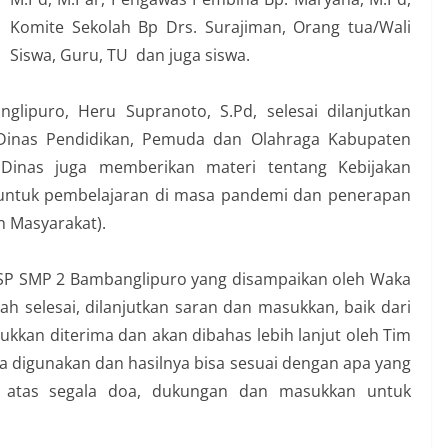
Komite Sekolah Bp Drs. Surajiman, Orang tua/Wali
Siswa, Guru, TU dan juga siswa.
ipuro, Heru Supranoto, S.Pd, selesai dilanjutkan
Dinas Pendidikan, Pemuda dan Olahraga Kabupaten
 Dinas juga memberikan materi tentang Kebijakan
i untuk pembelajaran di masa pandemi dan penerapan
 Masyarakat).
KTSP SMP 2 Bambanglipuro yang disampaikan oleh Waka
lah selesai, dilanjutkan saran dan masukkan, baik dari
kan diterima dan akan dibahas lebih lanjut oleh Tim
 digunakan dan hasilnya bisa sesuai dengan apa yang
h atas segala doa, dukungan dan masukkan untuk