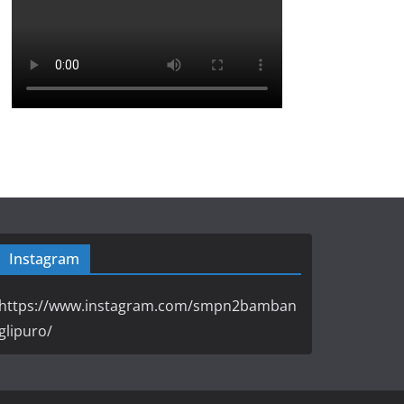
Instagram
https://www.instagram.com/smpn2bamban
glipuro/