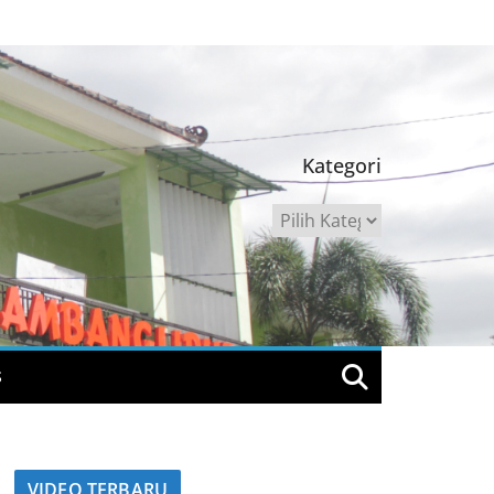
Kategori
Kategori
S
VIDEO TERBARU