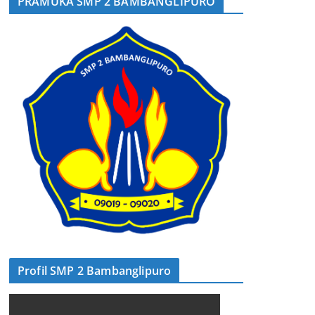
PRAMUKA SMP 2 BAMBANGLIPURO
Profil SMP 2 Bambanglipuro