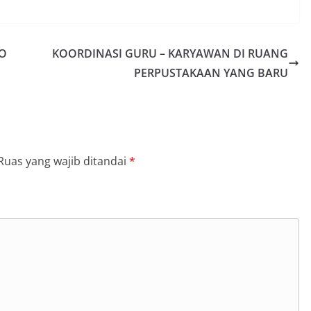
O
KOORDINASI GURU – KARYAWAN DI RUANG
PERPUSTAKAAN YANG BARU
Ruas yang wajib ditandai
*