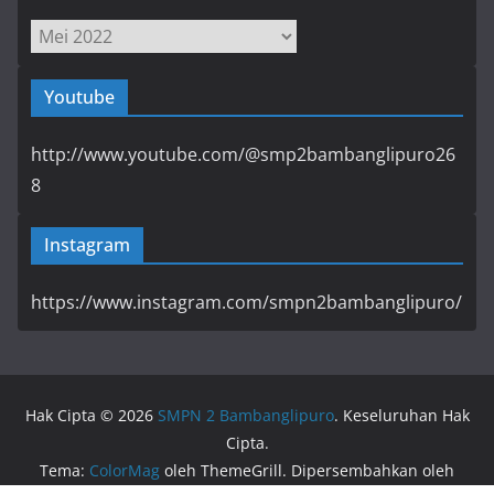
Arsip
Youtube
http://www.youtube.com/@smp2bambanglipuro26
8
Instagram
https://www.instagram.com/smpn2bambanglipuro/
Hak Cipta © 2026
SMPN 2 Bambanglipuro
. Keseluruhan Hak
Cipta.
Tema:
ColorMag
oleh ThemeGrill. Dipersembahkan oleh