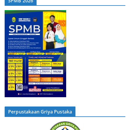
SPMB 2026
Perpustakaan Griya Pustaka