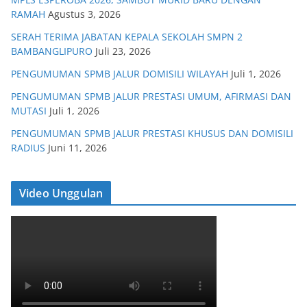
RAMAH
Agustus 3, 2026
SERAH TERIMA JABATAN KEPALA SEKOLAH SMPN 2
BAMBANGLIPURO
Juli 23, 2026
PENGUMUMAN SPMB JALUR DOMISILI WILAYAH
Juli 1, 2026
PENGUMUMAN SPMB JALUR PRESTASI UMUM, AFIRMASI DAN
MUTASI
Juli 1, 2026
PENGUMUMAN SPMB JALUR PRESTASI KHUSUS DAN DOMISILI
RADIUS
Juni 11, 2026
Video Unggulan