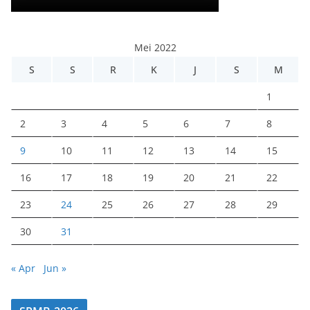
Mei 2022
S
S
R
K
J
S
M
1
2
3
4
5
6
7
8
9
10
11
12
13
14
15
16
17
18
19
20
21
22
23
24
25
26
27
28
29
30
31
« Apr
Jun »