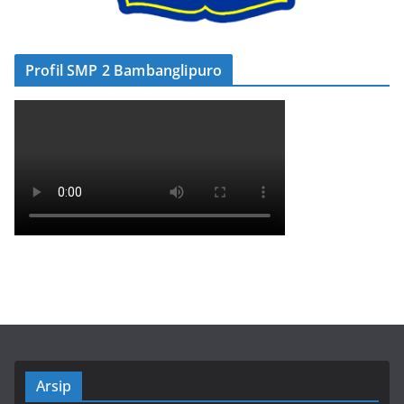
Profil SMP 2 Bambanglipuro
Arsip