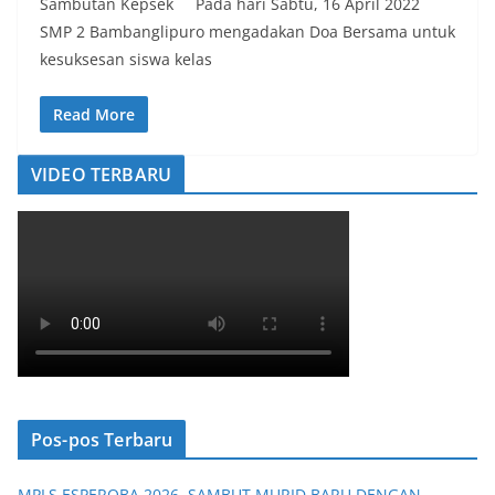
Sambutan Kepsek Pada hari Sabtu, 16 April 2022
SMP 2 Bambanglipuro mengadakan Doa Bersama untuk
kesuksesan siswa kelas
Read More
VIDEO TERBARU
Pos-pos Terbaru
MPLS ESPEROBA 2026, SAMBUT MURID BARU DENGAN