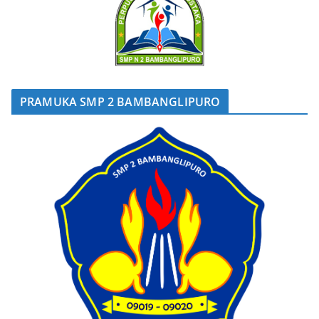
PRAMUKA SMP 2 BAMBANGLIPURO