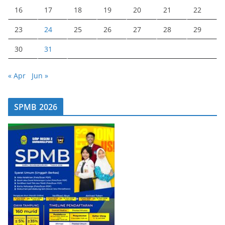
16
17
18
19
20
21
22
23
24
25
26
27
28
29
30
31
« Apr
Jun »
SPMB 2026