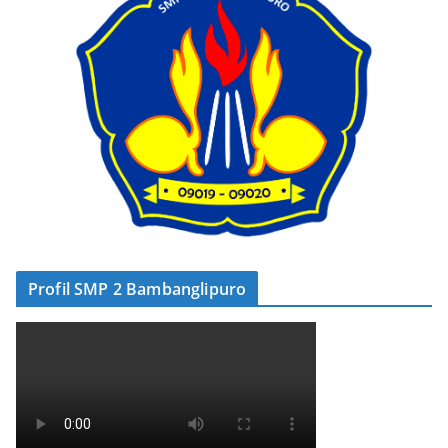
Profil SMP 2 Bambanglipuro