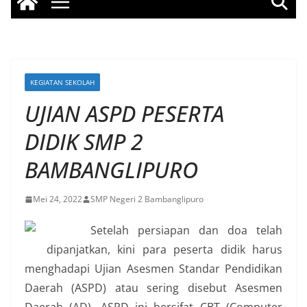
KEGIATAN SEKOLAH
UJIAN ASPD PESERTA
DIDIK SMP 2
BAMBANGLIPURO
Mei 24, 2022
SMP Negeri 2 Bambanglipuro
Setelah persiapan dan doa telah
dipanjatkan, kini para peserta didik harus
menghadapi Ujian Asesmen Standar Pendidikan
Daerah (ASPD) atau sering disebut Asesmen