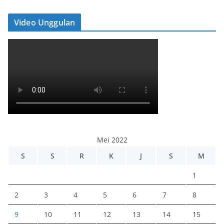
Video Unggulan
Mei 2022
S
S
R
K
J
S
M
1
2
3
4
5
6
7
8
9
10
11
12
13
14
15