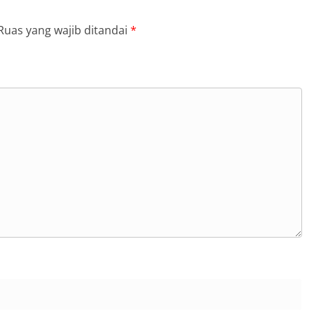
Ruas yang wajib ditandai
*