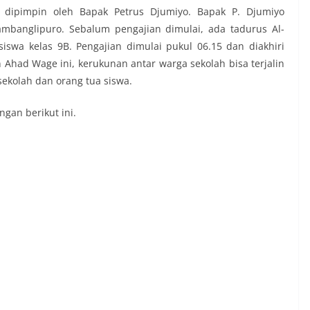
 dipimpin oleh Bapak Petrus Djumiyo. Bapak P. Djumiyo
banglipuro. Sebalum pengajian dimulai, ada tadurus Al-
swa kelas 9B. Pengajian dimulai pukul 06.15 dan diakhiri
Ahad Wage ini, kerukunan antar warga sekolah bisa terjalin
 sekolah dan orang tua siswa.
ngan berikut ini.