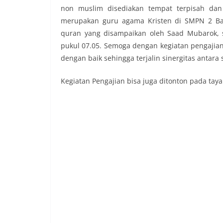
non muslim disediakan tempat terpisah dan
merupakan guru agama Kristen di SMPN 2 Bam
quran yang disampaikan oleh Saad Mubarok, si
pukul 07.05. Semoga dengan kegiatan pengajian 
dengan baik sehingga terjalin sinergitas antara
Kegiatan Pengajian bisa juga ditonton pada taya