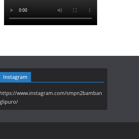
Instagram
https://www.instagram.com/smpn2bamban
glipuro/