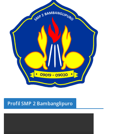
Profil SMP 2 Bambanglipuro