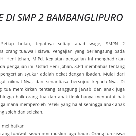
E DI SMP 2 BAMBANGLIPURO
Setiap bulan, tepatnya setiap ahad wage, SMPN 2
 orang tua/wali siswa. Pengajian yang berlangsung pada
H. Heni Johan, M.Pd. Kegiatan pengajian ini menghadirkan
ada pengajian ini, Ustad Heni Johan, S.Pd membahas tentang
pengertian syukur adalah dekat dengan ibadah. Mulai dari
at nikmat-Nya, dan senantiasa bersujud kepada-Nya. Di
ng tua memikirkan tentang tanggung jawab dan anak juga
ehingga baik orang tua dan anak tidak hanya menuntut hak
agaimana memperoleh rezeki yang halal sehingga anak-anak
g soleh dan solekah.
 melibatkan
ang tua/wali siswa non muslim juga hadir. Orang tua siswa