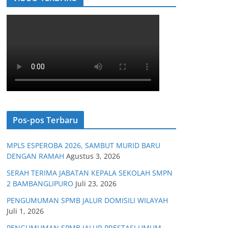
Pos-pos Terbaru
MPLS ESPEROBA 2026, SAMBUT MURID BARU
DENGAN RAMAH
Agustus 3, 2026
SERAH TERIMA JABATAN KEPALA SEKOLAH SMPN
2 BAMBANGLIPURO
Juli 23, 2026
PENGUMUMAN SPMB JALUR DOMISILI WILAYAH
Juli 1, 2026
PENGUMUMAN SPMB JALUR PRESTASI UMUM,