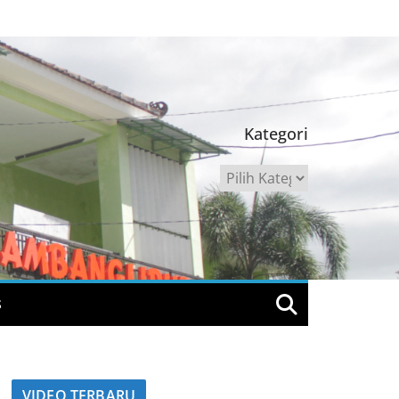
Kategori
Kategori
S
VIDEO TERBARU