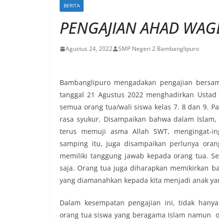
BERITA
PENGAJIAN AHAD WAG
Agustus 24, 2022
SMP Negeri 2 Bambanglipuro
Bambanglipuro mengadakan pengajian bersama
tanggal 21 Agustus 2022 menghadirkan Ustad 
semua orang tua/wali siswa kelas 7. 8 dan 9. P
rasa syukur. Disampaikan bahwa dalam Islam, 
terus memuji asma Allah SWT, mengingat-ing
samping itu, juga disampaikan perlunya ora
memiliki tanggung jawab kepada orang tua. S
saja. Orang tua juga diharapkan memikirkan b
yang diamanahkan kepada kita menjadi anak yan
Dalam kesempatan pengajian ini, tidak hanya
orang tua siswa yang beragama Islam namun or