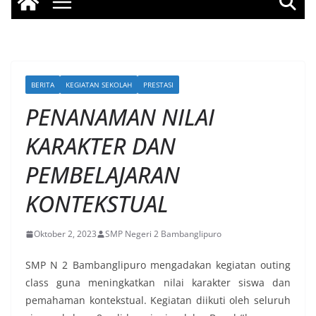
BERITA
KEGIATAN SEKOLAH
PRESTASI
PENANAMAN NILAI
KARAKTER DAN
PEMBELAJARAN
KONTEKSTUAL
Oktober 2, 2023
SMP Negeri 2 Bambanglipuro
SMP N 2 Bambanglipuro mengadakan kegiatan outing
class guna meningkatkan nilai karakter siswa dan
pemahaman kontekstual. Kegiatan diikuti oleh seluruh