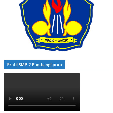
Profil SMP 2 Bambanglipuro