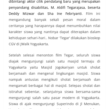
dibintangi aktor cilik pendatang baru yang merupakan
penyandang disabilitas, M. Aldifi Tegarajasa, beserta
Deddy Mizwar
dan
Sha Ine Febriyanti
. Film ini
mengandung banyak sekali pesan moral dalam
ceritanya yang harapannya dapat menumbuhkan nilai
karakter siswa yang nantinya dapat diterapkan dalam
kehidupan sehari-hari.. Nobar ‘Tegar’ dilakukan bioskop
CGV di JWalk Yogyakarta.
Setelah selesai menonton film Tegar, seluruh siswa
diajak mengunjungi salah satu masjid termaju di
Yogyakarta yaitu Masjid Jogokariyan untuk sholat
berjamaah dan mengenal lingkungan masjid. Siswa
nampak antusias mengikuti sholat berjamaah dan
mengamati berbagai hal di masjid. Selepas sholat dan
istirahat sebentar, selanjutnya siswa bersama-sama
mengunjungi salah satu pasar modern di Yogyakarta.
Siswa di ajak mengunjungi Superindo di Jl Menukan,