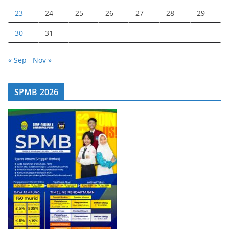
23
24
25
26
27
28
29
30
31
« Sep
Nov »
SPMB 2026