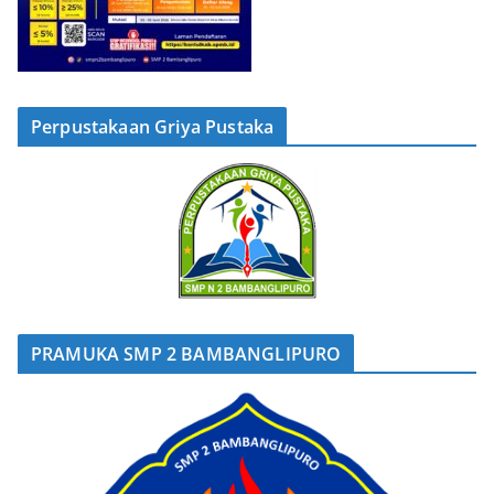
Perpustakaan Griya Pustaka
PRAMUKA SMP 2 BAMBANGLIPURO