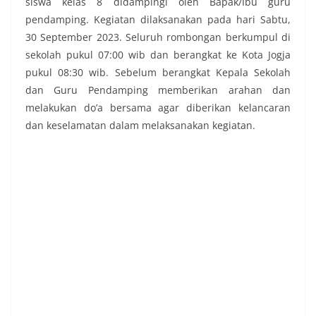
siswa kelas 8 didampingi oleh Bapak/Ibu guru
pendamping. Kegiatan dilaksanakan pada hari Sabtu,
30 September 2023. Seluruh rombongan berkumpul di
sekolah pukul 07:00 wib dan berangkat ke Kota Jogja
pukul 08:30 wib. Sebelum berangkat Kepala Sekolah
dan Guru Pendamping memberikan arahan dan
melakukan do’a bersama agar diberikan kelancaran
dan keselamatan dalam melaksanakan kegiatan.