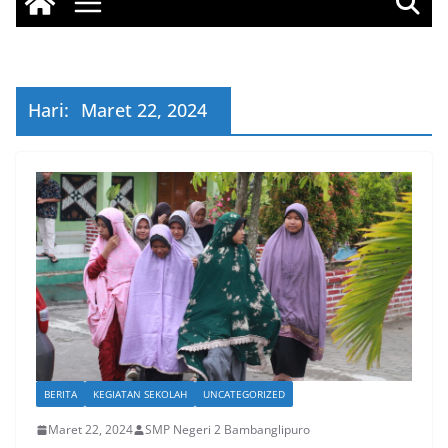
Hari:
Maret 22, 2024
BERITA
KEGIATAN SEKOLAH
UNCATEGORIZED
Maret 22, 2024
SMP Negeri 2 Bambanglipuro