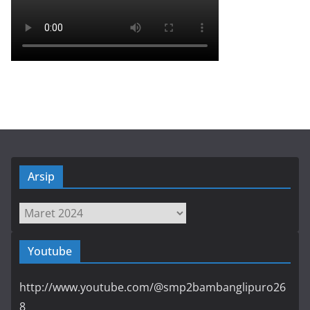
Arsip
Arsip
Youtube
http://www.youtube.com/@smp2bambanglipuro26
8