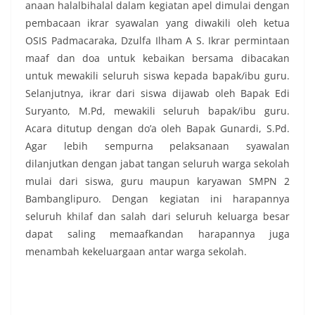
anaan halalbihalal dalam kegiatan apel dimulai dengan
pembacaan ikrar syawalan yang diwakili oleh ketua
OSIS Padmacaraka, Dzulfa Ilham A S. Ikrar permintaan
maaf dan doa untuk kebaikan bersama dibacakan
untuk mewakili seluruh siswa kepada bapak/ibu guru.
Selanjutnya, ikrar dari siswa dijawab oleh Bapak Edi
Suryanto, M.Pd, mewakili seluruh bapak/ibu guru.
Acara ditutup dengan do’a oleh Bapak Gunardi, S.Pd.
Agar lebih sempurna pelaksanaan syawalan
dilanjutkan dengan jabat tangan seluruh warga sekolah
mulai dari siswa, guru maupun karyawan SMPN 2
Bambanglipuro. Dengan kegiatan ini harapannya
seluruh khilaf dan salah dari seluruh keluarga besar
dapat saling memaafkandan harapannya juga
menambah kekeluargaan antar warga sekolah.