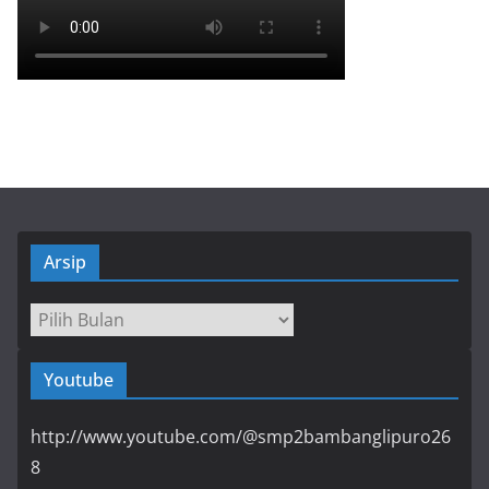
Arsip
Arsip
Youtube
http://www.youtube.com/@smp2bambanglipuro26
8