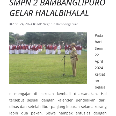
SMPN 2 BAMBANGLIPURO
GELAR HALALBIHALAL
April 24, 2024
SMP Negeri 2 Bambanglipuro
Pada
hari
Senin,
22
April
2024
kegiat
an
belaja
r mengajar di sekolah kembali dilaksanakan. Hal
tersebut sesuai dengan kalender pendidikan dari
dinas dan setelah libur panjang lebaran selama kurang
lebih dua pekan. Siswa nampak antusias dengan