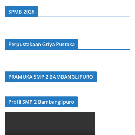
SPMB 2026
Perpustakaan Griya Pustaka
PRAMUKA SMP 2 BAMBANGLIPURO
Profil SMP 2 Bambanglipuro