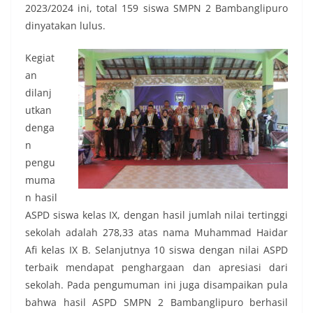
2023/2024 ini, total 159 siswa SMPN 2 Bambanglipuro
dinyatakan lulus.
Kegiat
an
dilanj
utkan
denga
n
pengu
muma
n hasil
ASPD siswa kelas IX, dengan hasil jumlah nilai tertinggi
sekolah adalah 278,33 atas nama Muhammad Haidar
Afi kelas IX B. Selanjutnya 10 siswa dengan nilai ASPD
terbaik mendapat penghargaan dan apresiasi dari
sekolah. Pada pengumuman ini juga disampaikan pula
bahwa hasil ASPD SMPN 2 Bambanglipuro berhasil