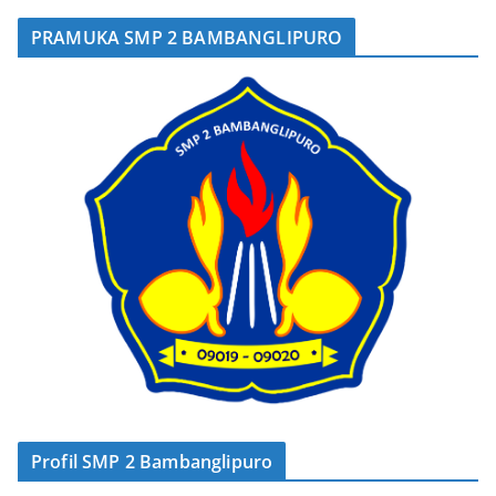
PRAMUKA SMP 2 BAMBANGLIPURO
Profil SMP 2 Bambanglipuro