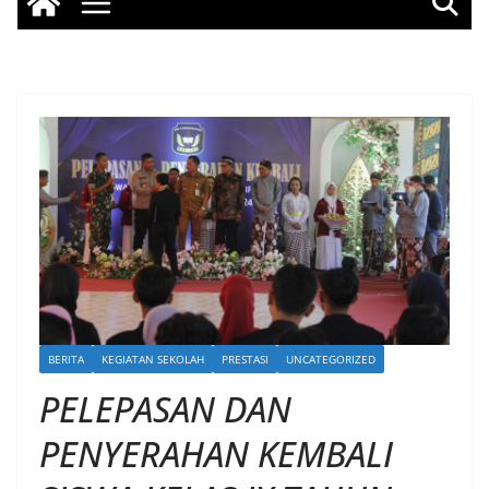
BERITA
KEGIATAN SEKOLAH
PRESTASI
UNCATEGORIZED
PELEPASAN DAN
PENYERAHAN KEMBALI