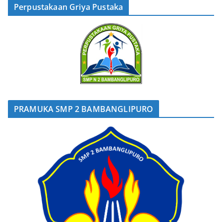
Perpustakaan Griya Pustaka
PRAMUKA SMP 2 BAMBANGLIPURO