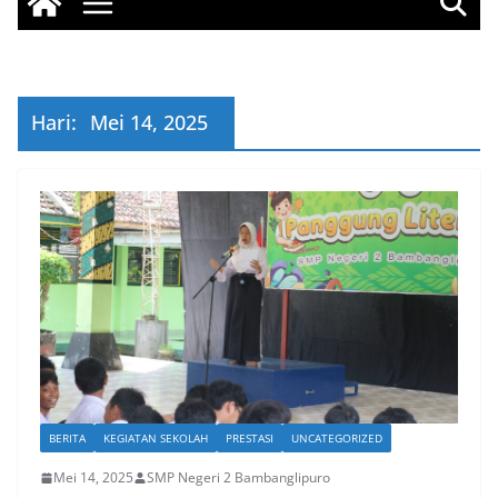
Hari:
Mei 14, 2025
BERITA
KEGIATAN SEKOLAH
PRESTASI
UNCATEGORIZED
Mei 14, 2025
SMP Negeri 2 Bambanglipuro