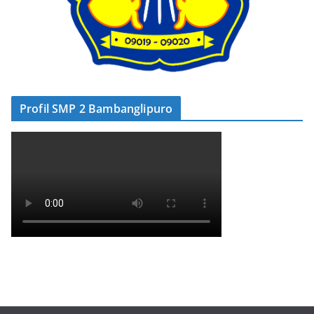
Profil SMP 2 Bambanglipuro