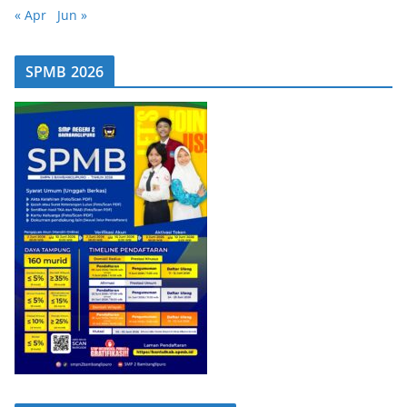
« Apr
Jun »
SPMB 2026