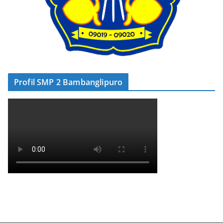
Profil SMP 2 Bambanglipuro