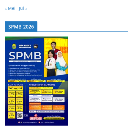
« Mei
Jul »
SPMB 2026