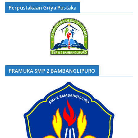
Perpustakaan Griya Pustaka
PRAMUKA SMP 2 BAMBANGLIPURO