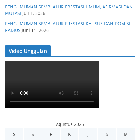
PENGUMUMAN SPMB JALUR PRESTASI UMUM, AFIRMASI DAN
MUTASI
Juli 1, 2026
PENGUMUMAN SPMB JALUR PRESTASI KHUSUS DAN DOMISILI
RADIUS
Juni 11, 2026
Video Unggulan
Agustus 2025
S
S
R
K
J
S
M