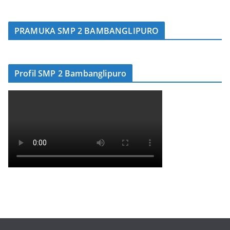
PRAMUKA SMP 2 BAMBANGLIPURO
Profil SMP 2 Bambanglipuro