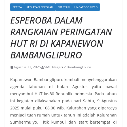
BERITA
KEGIATAN SEKOLAH
PRESTASI
UNCATEGORIZED
ESPEROBA DALAM
RANGKAIAN PERINGATAN
HUT RI DI KAPANEWON
BAMBANGLIPURO
Agustus 31, 2025
SMP Negeri 2 Bambanglipuro
Kapanewon Bambanglipuro kembali menyelenggarakan
agenda tahunan di bulan Agustus yaitu pawai
menyambut HUT ke-80 Republik Indonesia. Pada tahun
ini kegiatan dilaksanakan pada hari Sabtu, 9 Agustus
2025 mulai pukul 08.00 wib. Kalurahan yang dipercaya
menjadi tuan rumah untuk tahun ini adalah Kalurahan
Sumbermulyo. Titik kumpul dan start bertempat di