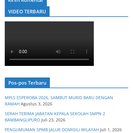
VIDEO TERBARU
Pos-pos Terbaru
MPLS ESPEROBA 2026, SAMBUT MURID BARU DENGAN
RAMAH
Agustus 3, 2026
SERAH TERIMA JABATAN KEPALA SEKOLAH SMPN 2
BAMBANGLIPURO
Juli 23, 2026
PENGUMUMAN SPMB JALUR DOMISILI WILAYAH
Juli 1, 2026