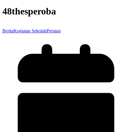
48thesperoba
Berita
Kegiatan Sekolah
Prestasi