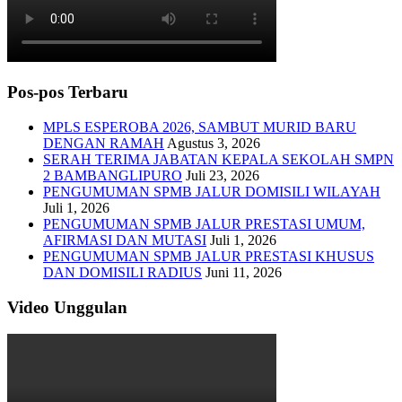
Pos-pos Terbaru
MPLS ESPEROBA 2026, SAMBUT MURID BARU
DENGAN RAMAH
Agustus 3, 2026
SERAH TERIMA JABATAN KEPALA SEKOLAH SMPN
2 BAMBANGLIPURO
Juli 23, 2026
PENGUMUMAN SPMB JALUR DOMISILI WILAYAH
Juli 1, 2026
PENGUMUMAN SPMB JALUR PRESTASI UMUM,
AFIRMASI DAN MUTASI
Juli 1, 2026
PENGUMUMAN SPMB JALUR PRESTASI KHUSUS
DAN DOMISILI RADIUS
Juni 11, 2026
Video Unggulan