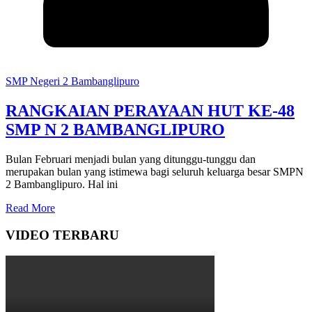
SMP Negeri 2 Bambanglipuro
RANGKAIAN PERAYAAN HUT KE-48
SMP N 2 BAMBANGLIPURO
Bulan Februari menjadi bulan yang ditunggu-tunggu dan
merupakan bulan yang istimewa bagi seluruh keluarga besar SMPN
2 Bambanglipuro. Hal ini
Read More
VIDEO TERBARU