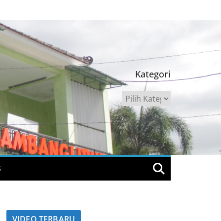
Kategori
Kategori
S
VIDEO TERBARU