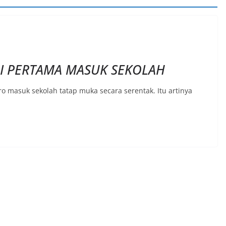
RI PERTAMA MASUK SEKOLAH
uro masuk sekolah tatap muka secara serentak. Itu artinya