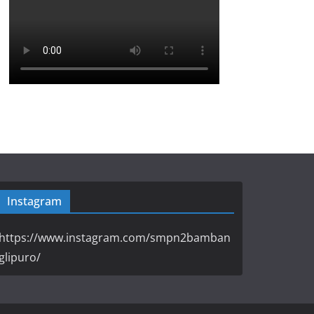
Instagram
https://www.instagram.com/smpn2bamban
glipuro/