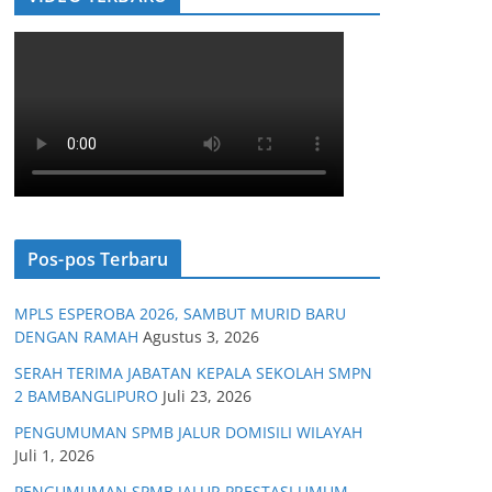
Pos-pos Terbaru
MPLS ESPEROBA 2026, SAMBUT MURID BARU
DENGAN RAMAH
Agustus 3, 2026
SERAH TERIMA JABATAN KEPALA SEKOLAH SMPN
2 BAMBANGLIPURO
Juli 23, 2026
PENGUMUMAN SPMB JALUR DOMISILI WILAYAH
Juli 1, 2026
PENGUMUMAN SPMB JALUR PRESTASI UMUM,