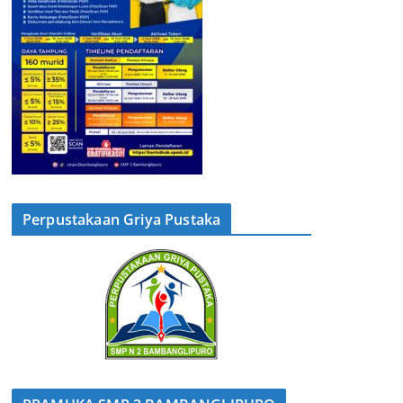
Perpustakaan Griya Pustaka