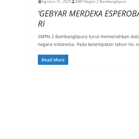
Agustus 31, 2025
SMP Negeri 2 Bambanglipuro
‘GEBYAR MERDEKA ESPEROB
RI
SMPN 2 Bambanglipuro turut memeriahkan data
negara Indonesia. Pada kesempatan tahun ini, 
Read More