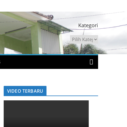
Kategori
Kategori
S
VIDEO TERBARU