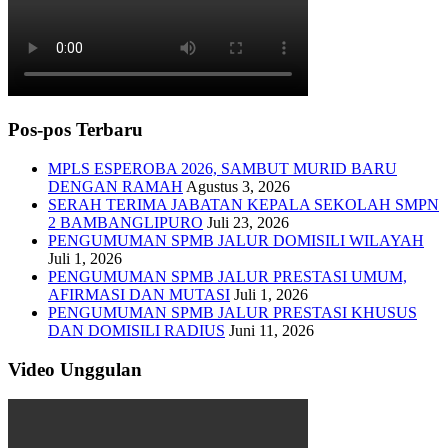
Pos-pos Terbaru
MPLS ESPEROBA 2026, SAMBUT MURID BARU
DENGAN RAMAH
Agustus 3, 2026
SERAH TERIMA JABATAN KEPALA SEKOLAH SMPN
2 BAMBANGLIPURO
Juli 23, 2026
PENGUMUMAN SPMB JALUR DOMISILI WILAYAH
Juli 1, 2026
PENGUMUMAN SPMB JALUR PRESTASI UMUM,
AFIRMASI DAN MUTASI
Juli 1, 2026
PENGUMUMAN SPMB JALUR PRESTASI KHUSUS
DAN DOMISILI RADIUS
Juni 11, 2026
Video Unggulan