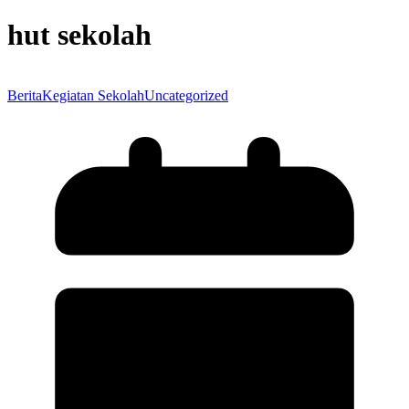
hut sekolah
Berita
Kegiatan Sekolah
Uncategorized