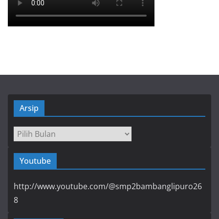
Arsip
Arsip
Youtube
http://www.youtube.com/@smp2bambanglipuro26
8