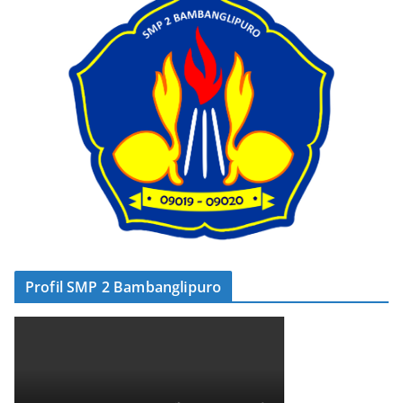
Profil SMP 2 Bambanglipuro