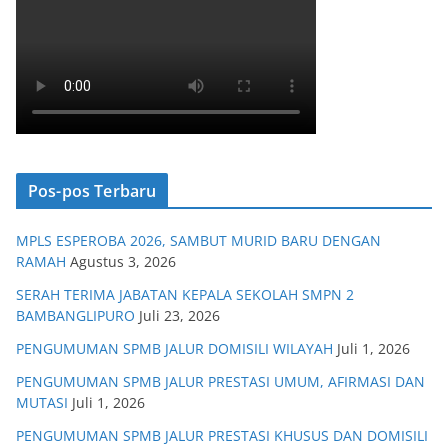
Pos-pos Terbaru
MPLS ESPEROBA 2026, SAMBUT MURID BARU DENGAN
RAMAH
Agustus 3, 2026
SERAH TERIMA JABATAN KEPALA SEKOLAH SMPN 2
BAMBANGLIPURO
Juli 23, 2026
PENGUMUMAN SPMB JALUR DOMISILI WILAYAH
Juli 1, 2026
PENGUMUMAN SPMB JALUR PRESTASI UMUM, AFIRMASI DAN
MUTASI
Juli 1, 2026
PENGUMUMAN SPMB JALUR PRESTASI KHUSUS DAN DOMISILI