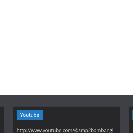
Youtube
http://www.youtube.com/@smp2bambangli