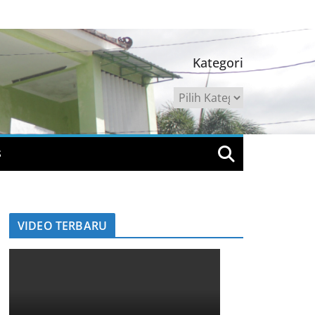
Kategori
Kategori
S
VIDEO TERBARU