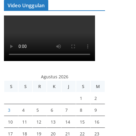
Video Unggulan
Agustus 2026
S
S
R
K
J
S
M
1
2
3
4
5
6
7
8
9
10
11
12
13
14
15
16
17
18
19
20
21
22
23