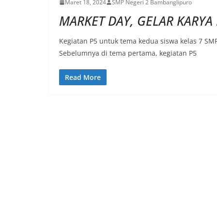
Maret 18, 2024
SMP Negeri 2 Bambanglipuro
MARKET DAY, GELAR KARYA 
Kegiatan P5 untuk tema kedua siswa kelas 7 S
Sebelumnya di tema pertama, kegiatan P5
Read More