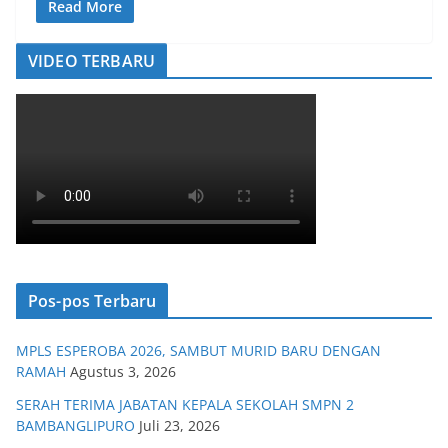
Read More
VIDEO TERBARU
Pos-pos Terbaru
MPLS ESPEROBA 2026, SAMBUT MURID BARU DENGAN
RAMAH
Agustus 3, 2026
SERAH TERIMA JABATAN KEPALA SEKOLAH SMPN 2
BAMBANGLIPURO
Juli 23, 2026