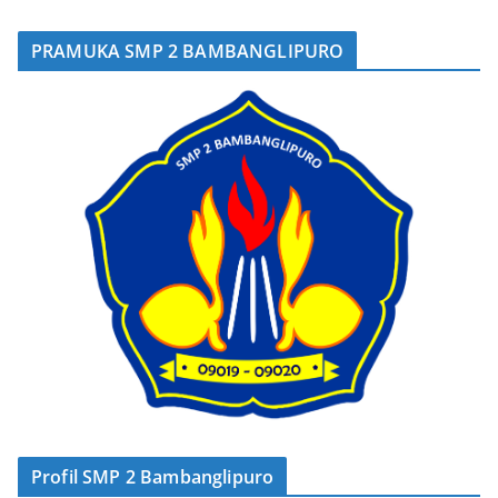
PRAMUKA SMP 2 BAMBANGLIPURO
Profil SMP 2 Bambanglipuro