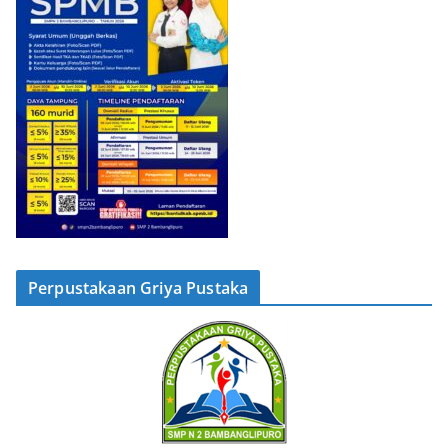
Perpustakaan Griya Pustaka