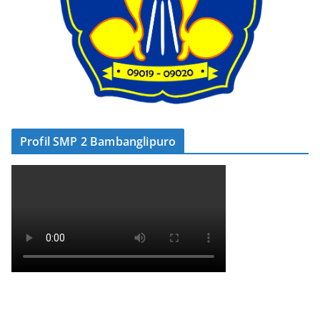
Profil SMP 2 Bambanglipuro