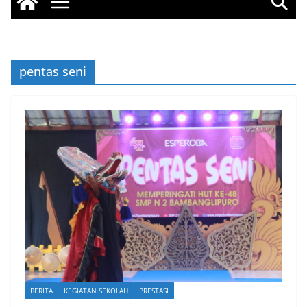
pentas seni
BERITA
KEGIATAN SEKOLAH
PRESTASI