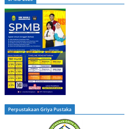
Perpustakaan Griya Pustaka