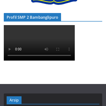
Profil SMP 2 Bambanglipuro
Arsip