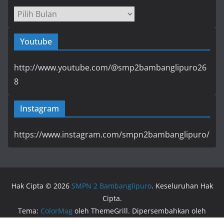
Arsip
Youtube
http://www.youtube.com/@smp2bambanglipuro26
8
Instagram
https://www.instagram.com/smpn2bambanglipuro/
Hak Cipta © 2026
SMPN 2 Bambanglipuro
. Keseluruhan Hak
Cipta.
Tema:
ColorMag
oleh ThemeGrill. Dipersembahkan oleh
WordPress
.