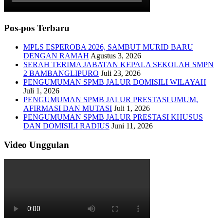
Pos-pos Terbaru
MPLS ESPEROBA 2026, SAMBUT MURID BARU
DENGAN RAMAH
Agustus 3, 2026
SERAH TERIMA JABATAN KEPALA SEKOLAH SMPN
2 BAMBANGLIPURO
Juli 23, 2026
PENGUMUMAN SPMB JALUR DOMISILI WILAYAH
Juli 1, 2026
PENGUMUMAN SPMB JALUR PRESTASI UMUM,
AFIRMASI DAN MUTASI
Juli 1, 2026
PENGUMUMAN SPMB JALUR PRESTASI KHUSUS
DAN DOMISILI RADIUS
Juni 11, 2026
Video Unggulan