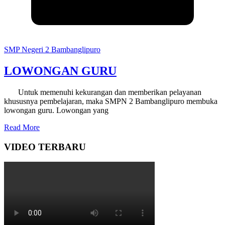
SMP Negeri 2 Bambanglipuro
LOWONGAN GURU
Untuk memenuhi kekurangan dan memberikan pelayanan
khususnya pembelajaran, maka SMPN 2 Bambanglipuro membuka
lowongan guru. Lowongan yang
Read More
VIDEO TERBARU