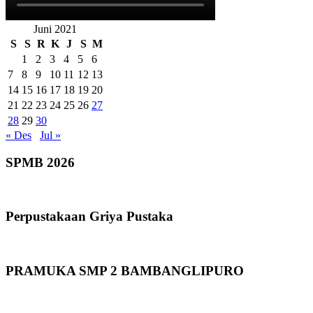
Juni 2021
S
S
R
K
J
S
M
1
2
3
4
5
6
7
8
9
10
11
12
13
14
15
16
17
18
19
20
21
22
23
24
25
26
27
28
29
30
« Des
Jul »
SPMB 2026
Perpustakaan Griya Pustaka
PRAMUKA SMP 2 BAMBANGLIPURO