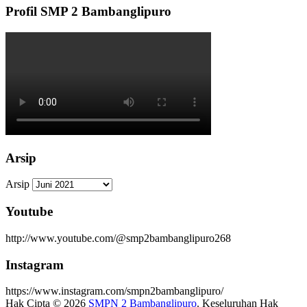
Profil SMP 2 Bambanglipuro
Arsip
Arsip
Youtube
http://www.youtube.com/@smp2bambanglipuro268
Instagram
https://www.instagram.com/smpn2bambanglipuro/
Hak Cipta © 2026
SMPN 2 Bambanglipuro
. Keseluruhan Hak