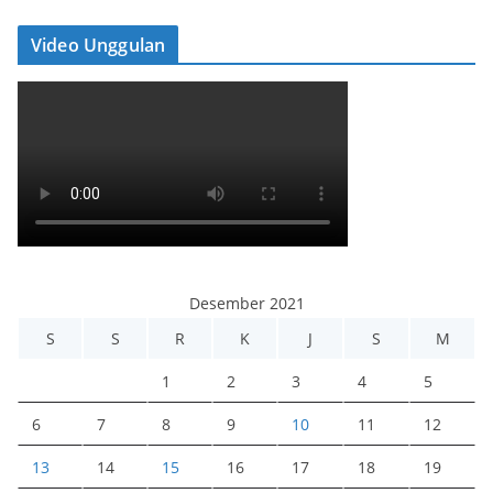
Video Unggulan
Desember 2021
S
S
R
K
J
S
M
1
2
3
4
5
6
7
8
9
10
11
12
13
14
15
16
17
18
19