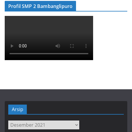
Profil SMP 2 Bambanglipuro
Arsip
Arsip