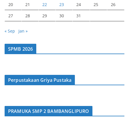
20
21
22
23
24
25
26
27
28
29
30
31
« Sep
Jan »
SPMB 2026
Perpustakaan Griya Pustaka
PRAMUKA SMP 2 BAMBANGLIPURO