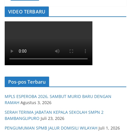
VIDEO TERBARU
Pos-pos Terbaru
MPLS ESPEROBA 2026, SAMBUT MURID BARU DENGAN
RAMAH
Agustus 3, 2026
SERAH TERIMA JABATAN KEPALA SEKOLAH SMPN 2
BAMBANGLIPURO
Juli 23, 2026
PENGUMUMAN SPMB JALUR DOMISILI WILAYAH
Juli 1, 2026