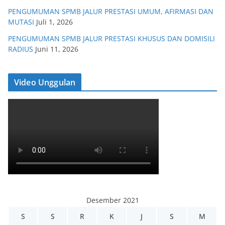
PENGUMUMAN SPMB JALUR PRESTASI UMUM, AFIRMASI DAN
MUTASI
Juli 1, 2026
PENGUMUMAN SPMB JALUR PRESTASI KHUSUS DAN DOMISILI
RADIUS
Juni 11, 2026
Video Unggulan
Desember 2021
S
S
R
K
J
S
M