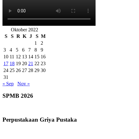
Oktober 2022
S
S
R
K
J
S
M
1
2
3
4
5
6
7
8
9
10
11
12
13
14
15
16
17
18
19
20
21
22
23
24
25
26
27
28
29
30
31
« Sep
Nov »
SPMB 2026
Perpustakaan Griya Pustaka