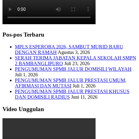
Pos-pos Terbaru
MPLS ESPEROBA 2026, SAMBUT MURID BARU
DENGAN RAMAH
Agustus 3, 2026
SERAH TERIMA JABATAN KEPALA SEKOLAH SMPN
2 BAMBANGLIPURO
Juli 23, 2026
PENGUMUMAN SPMB JALUR DOMISILI WILAYAH
Juli 1, 2026
PENGUMUMAN SPMB JALUR PRESTASI UMUM,
AFIRMASI DAN MUTASI
Juli 1, 2026
PENGUMUMAN SPMB JALUR PRESTASI KHUSUS
DAN DOMISILI RADIUS
Juni 11, 2026
Video Unggulan