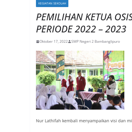
KEGIATAN SEKOLAH
PEMILIHAN KETUA OSI
PERIODE 2022 – 2023
Oktober 17, 2022
SMP Negeri 2 Bambanglipuro
Nur Lathifah kembali menyampaikan visi dan misi