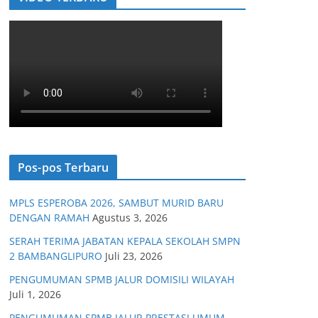
Pos-pos Terbaru
MPLS ESPEROBA 2026, SAMBUT MURID BARU
DENGAN RAMAH
Agustus 3, 2026
SERAH TERIMA JABATAN KEPALA SEKOLAH SMPN
2 BAMBANGLIPURO
Juli 23, 2026
PENGUMUMAN SPMB JALUR DOMISILI WILAYAH
Juli 1, 2026
PENGUMUMAN SPMB JALUR PRESTASI UMUM,