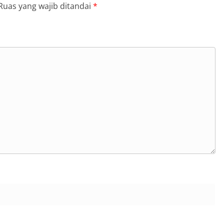
Ruas yang wajib ditandai
*