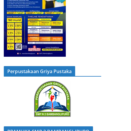
Perpustakaan Griya Pustaka