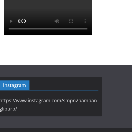
Instagram
https://www.instagram.com/smpn2bamban
glipuro/