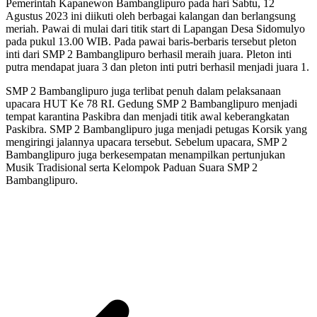
Pemerintah Kapanewon Bambanglipuro pada hari Sabtu, 12
Agustus 2023 ini diikuti oleh berbagai kalangan dan berlangsung
meriah. Pawai di mulai dari titik start di Lapangan Desa Sidomulyo
pada pukul 13.00 WIB. Pada pawai baris-berbaris tersebut pleton
inti dari SMP 2 Bambanglipuro berhasil meraih juara. Pleton inti
putra mendapat juara 3 dan pleton inti putri berhasil menjadi juara 1.
SMP 2 Bambanglipuro juga terlibat penuh dalam pelaksanaan
upacara HUT Ke 78 RI. Gedung SMP 2 Bambanglipuro menjadi
tempat karantina Paskibra dan menjadi titik awal keberangkatan
Paskibra. SMP 2 Bambanglipuro juga menjadi petugas Korsik yang
mengiringi jalannya upacara tersebut. Sebelum upacara, SMP 2
Bambanglipuro juga berkesempatan menampilkan pertunjukan
Musik Tradisional serta Kelompok Paduan Suara SMP 2
Bambanglipuro.