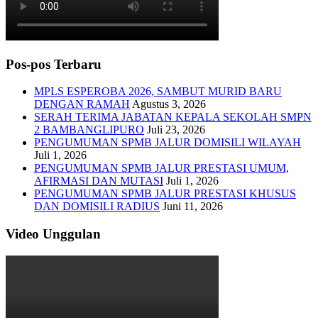
Pos-pos Terbaru
MPLS ESPEROBA 2026, SAMBUT MURID BARU
DENGAN RAMAH
Agustus 3, 2026
SERAH TERIMA JABATAN KEPALA SEKOLAH SMPN
2 BAMBANGLIPURO
Juli 23, 2026
PENGUMUMAN SPMB JALUR DOMISILI WILAYAH
Juli 1, 2026
PENGUMUMAN SPMB JALUR PRESTASI UMUM,
AFIRMASI DAN MUTASI
Juli 1, 2026
PENGUMUMAN SPMB JALUR PRESTASI KHUSUS
DAN DOMISILI RADIUS
Juni 11, 2026
Video Unggulan