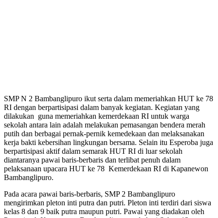
SMP N 2 Bambanglipuro ikut serta dalam memeriahkan HUT ke 78
RI dengan berpartisipasi dalam banyak kegiatan. Kegiatan yang
dilakukan guna memeriahkan kemerdekaan RI untuk warga
sekolah antara lain adalah melakukan pemasangan bendera merah
putih dan berbagai pernak-pernik kemedekaan dan melaksanakan
kerja bakti kebersihan lingkungan bersama. Selain itu Esperoba juga
berpartisipasi aktif dalam semarak HUT RI di luar sekolah
diantaranya pawai baris-berbaris dan terlibat penuh dalam
pelaksanaan upacara HUT ke 78 Kemerdekaan RI di Kapanewon
Bambanglipuro.
Pada acara pawai baris-berbaris, SMP 2 Bambanglipuro
mengirimkan pleton inti putra dan putri. Pleton inti terdiri dari siswa
kelas 8 dan 9 baik putra maupun putri. Pawai yang diadakan oleh