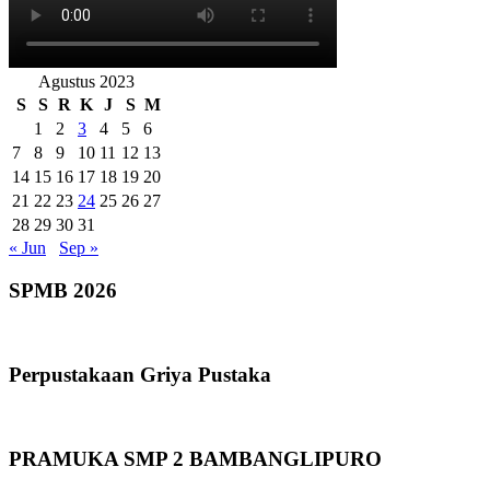
Agustus 2023
S
S
R
K
J
S
M
1
2
3
4
5
6
7
8
9
10
11
12
13
14
15
16
17
18
19
20
21
22
23
24
25
26
27
28
29
30
31
« Jun
Sep »
SPMB 2026
Perpustakaan Griya Pustaka
PRAMUKA SMP 2 BAMBANGLIPURO