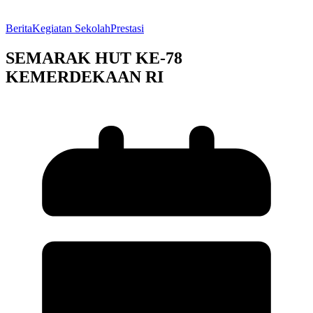
Berita
Kegiatan Sekolah
Prestasi
SEMARAK HUT KE-78
KEMERDEKAAN RI