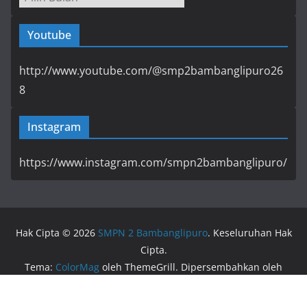
Youtube
http://www.youtube.com/@smp2bambanglipuro26
8
Instagram
https://www.instagram.com/smpn2bambanglipuro/
Hak Cipta © 2026
SMPN 2 Bambanglipuro
. Keseluruhan Hak
Cipta.
Tema:
ColorMag
oleh ThemeGrill. Dipersembahkan oleh
WordPress
.