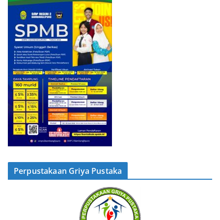
Perpustakaan Griya Pustaka