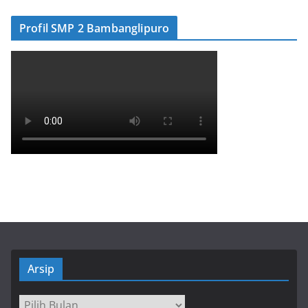
Profil SMP 2 Bambanglipuro
Arsip
Arsip