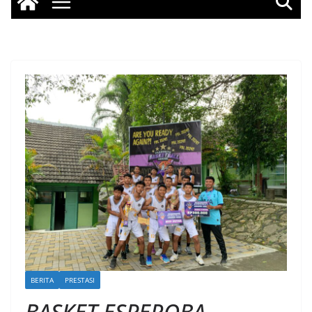
BERITA
PRESTASI
BASKET ESPEROBA