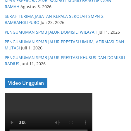
MPLS ESPEROBA 2026, SAMBUT MURID BARU DENGAN
RAMAH
Agustus 3, 2026
SERAH TERIMA JABATAN KEPALA SEKOLAH SMPN 2
BAMBANGLIPURO
Juli 23, 2026
PENGUMUMAN SPMB JALUR DOMISILI WILAYAH
Juli 1, 2026
PENGUMUMAN SPMB JALUR PRESTASI UMUM, AFIRMASI DAN
MUTASI
Juli 1, 2026
PENGUMUMAN SPMB JALUR PRESTASI KHUSUS DAN DOMISILI
RADIUS
Juni 11, 2026
Video Unggulan