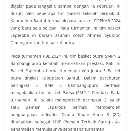
digelar pada tanggal 9 sampai dengan 18 Februari ini
diikuti oleh beberapa tim basket sekolah terbaik di
Kabupaten Bantul termasuk para juara di POPKAB 2024
yang baru saja selesai. Pada turnamen ini tim basket
Esperoba di bawah asuhan coach Ahmed Syukron
G,mengirimkan tim basket putra.
Pada turnamen PBL 2024 ini, tim basket putra SMPN 2
Bambanglipuro kembali menorehkan prestasi. Kali ini
Basket Esperoba berhasil memperoleh juara 3 Basket
putra tingkat Kabupaten Bantul. Dalam perebutan
peringkat 3, SMP 2 Bambanglipuro berhasil
mengalahkan tim basket Pansa (SMP 1 Pandak). Pada
turnamen ini, selain memperoleh peringkat 3, salah
satu pemain Esperoba berhasil memperoleh
penghargaan individu. Dzulfa Ilham Anna S (8D)
dinobatkan sebagai MVP (Pemain Terbaik Putra) atas
penampilan memukaunya sepanjang turnamen.