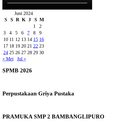
Juni 2024
S
S
R
K
J
S
M
1
2
3
4
5
6
7
8
9
10
11
12
13
14
15
16
17
18
19
20
21
22
23
24
25
26
27
28
29
30
« Mei
Jul »
SPMB 2026
Perpustakaan Griya Pustaka
PRAMUKA SMP 2 BAMBANGLIPURO