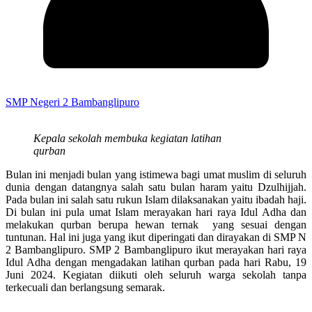
SMP Negeri 2 Bambanglipuro
Kepala sekolah membuka kegiatan latihan
qurban
Bulan ini menjadi bulan yang istimewa bagi umat muslim di seluruh
dunia dengan datangnya salah satu bulan haram yaitu Dzulhijjah.
Pada bulan ini salah satu rukun Islam dilaksanakan yaitu ibadah haji.
Di bulan ini pula umat Islam merayakan hari raya Idul Adha dan
melakukan qurban berupa hewan ternak yang sesuai dengan
tuntunan. Hal ini juga yang ikut diperingati dan dirayakan di SMP N
2 Bambanglipuro. SMP 2 Bambanglipuro ikut merayakan hari raya
Idul Adha dengan mengadakan latihan qurban pada hari Rabu, 19
Juni 2024. Kegiatan diikuti oleh seluruh warga sekolah tanpa
terkecuali dan berlangsung semarak.