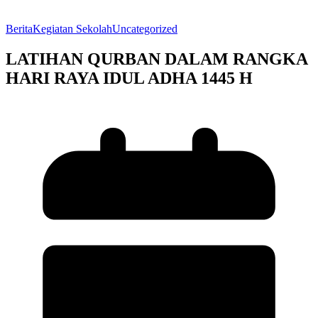
Berita
Kegiatan Sekolah
Uncategorized
LATIHAN QURBAN DALAM RANGKA
HARI RAYA IDUL ADHA 1445 H