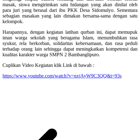
masak, siswa mengirimkan satu hidangan yang akan dinilai oleh
para juri yang berasal dari ibu PKK Desa Sidomulyo. Sementara
sebagian masakan yang lain dimakan bersama-sama dengan satu
kelompok.
Harapannya, dengan kegiatan latihan qurban ini, dapat memupuk
iman warga sekolah yang beragama Islam, menumbuhkan rasa
syukur, rela berkorban, solidaritas kebersamaan, dan rasa peduli
terhadap orang lain sehingga dapat meningkatkan kompetensi dan
kualitas karakter warga SMPN 2 Bambanglipuro.
Cuplikan Video Kegiatan klik Link di bawah :
https://www.youtube.com/watch?v=nxjAyW9C3QQ&t=93s