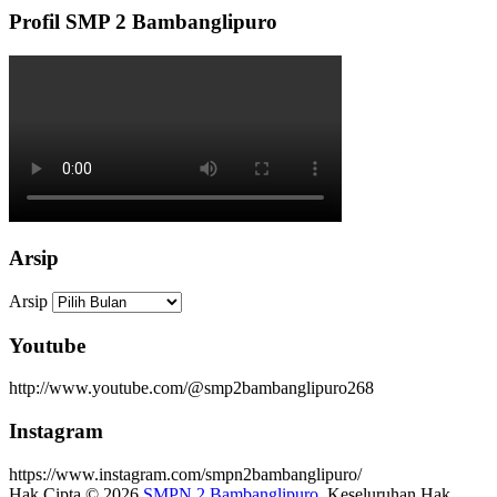
Profil SMP 2 Bambanglipuro
Arsip
Arsip
Youtube
http://www.youtube.com/@smp2bambanglipuro268
Instagram
https://www.instagram.com/smpn2bambanglipuro/
Hak Cipta © 2026
SMPN 2 Bambanglipuro
. Keseluruhan Hak