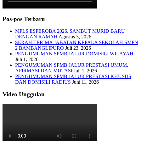
Pos-pos Terbaru
MPLS ESPEROBA 2026, SAMBUT MURID BARU
DENGAN RAMAH
Agustus 3, 2026
SERAH TERIMA JABATAN KEPALA SEKOLAH SMPN
2 BAMBANGLIPURO
Juli 23, 2026
PENGUMUMAN SPMB JALUR DOMISILI WILAYAH
Juli 1, 2026
PENGUMUMAN SPMB JALUR PRESTASI UMUM,
AFIRMASI DAN MUTASI
Juli 1, 2026
PENGUMUMAN SPMB JALUR PRESTASI KHUSUS
DAN DOMISILI RADIUS
Juni 11, 2026
Video Unggulan