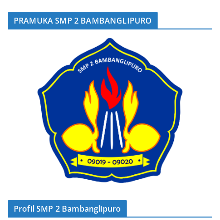
PRAMUKA SMP 2 BAMBANGLIPURO
Profil SMP 2 Bambanglipuro