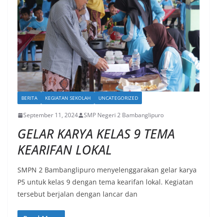
BERITA
KEGIATAN SEKOLAH
UNCATEGORIZED
September 11, 2024
SMP Negeri 2 Bambanglipuro
GELAR KARYA KELAS 9 TEMA
KEARIFAN LOKAL
SMPN 2 Bambanglipuro menyelenggarakan gelar karya
P5 untuk kelas 9 dengan tema kearifan lokal. Kegiatan
tersebut berjalan dengan lancar dan