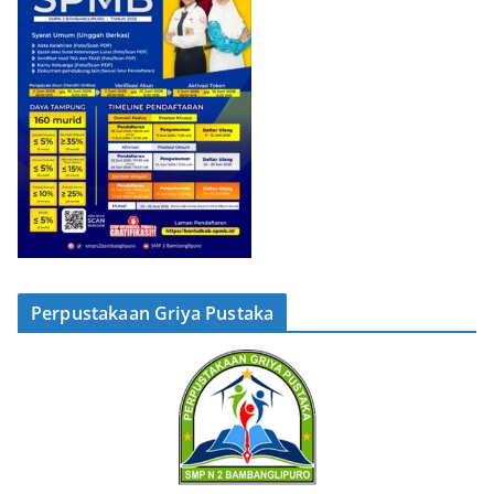
Perpustakaan Griya Pustaka