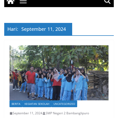
Hari:
September 11, 2024
BERITA
KEGIATAN SEKOLAH
UNCATEGORIZED
September 11, 2024
SMP Negeri 2 Bambanglipuro