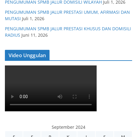
PENGUMUMAN SPMB JALUR DOMISILI WILAYAH
Juli 1, 2026
PENGUMUMAN SPMB JALUR PRESTASI UMUM, AFIRMASI DAN
MUTASI
Juli 1, 2026
PENGUMUMAN SPMB JALUR PRESTASI KHUSUS DAN DOMISILI
RADIUS
Juni 11, 2026
Video Unggulan
September 2024
S
S
R
K
J
S
M