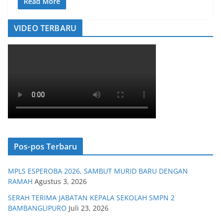
Read More
VIDEO TERBARU
Pos-pos Terbaru
MPLS ESPEROBA 2026, SAMBUT MURID BARU DENGAN
RAMAH
Agustus 3, 2026
SERAH TERIMA JABATAN KEPALA SEKOLAH SMPN 2
BAMBANGLIPURO
Juli 23, 2026