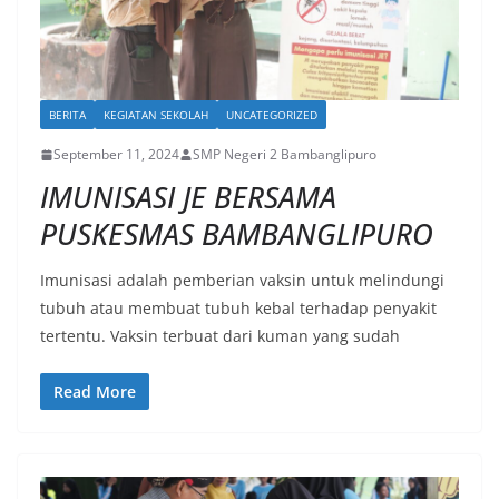
BERITA
KEGIATAN SEKOLAH
UNCATEGORIZED
September 11, 2024
SMP Negeri 2 Bambanglipuro
IMUNISASI JE BERSAMA
PUSKESMAS BAMBANGLIPURO
Imunisasi adalah pemberian vaksin untuk melindungi
tubuh atau membuat tubuh kebal terhadap penyakit
tertentu. Vaksin terbuat dari kuman yang sudah
Read More