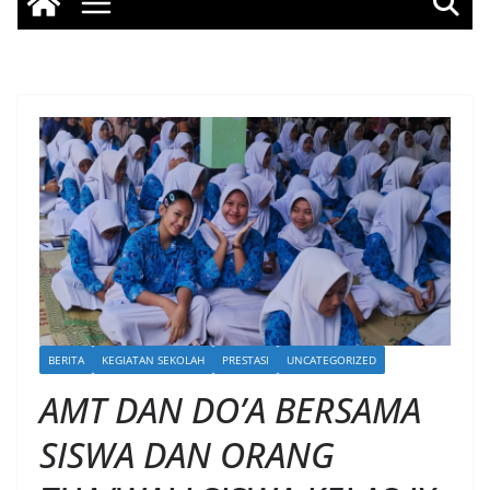
BERITA
KEGIATAN SEKOLAH
PRESTASI
UNCATEGORIZED
AMT DAN DO’A BERSAMA
SISWA DAN ORANG