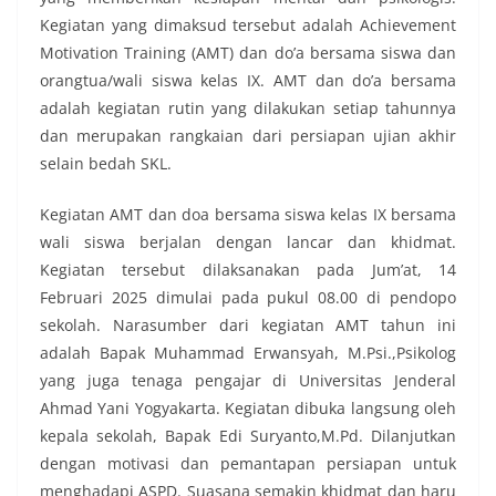
Kegiatan yang dimaksud tersebut adalah Achievement
Motivation Training (AMT) dan do’a bersama siswa dan
orangtua/wali siswa kelas IX. AMT dan do’a bersama
adalah kegiatan rutin yang dilakukan setiap tahunnya
dan merupakan rangkaian dari persiapan ujian akhir
selain bedah SKL.
Kegiatan AMT dan doa bersama siswa kelas IX bersama
wali siswa berjalan dengan lancar dan khidmat.
Kegiatan tersebut dilaksanakan pada Jum’at, 14
Februari 2025 dimulai pada pukul 08.00 di pendopo
sekolah. Narasumber dari kegiatan AMT tahun ini
adalah Bapak Muhammad Erwansyah, M.Psi.,Psikolog
yang juga tenaga pengajar di Universitas Jenderal
Ahmad Yani Yogyakarta. Kegiatan dibuka langsung oleh
kepala sekolah, Bapak Edi Suryanto,M.Pd. Dilanjutkan
dengan motivasi dan pemantapan persiapan untuk
menghadapi ASPD. Suasana semakin khidmat dan haru