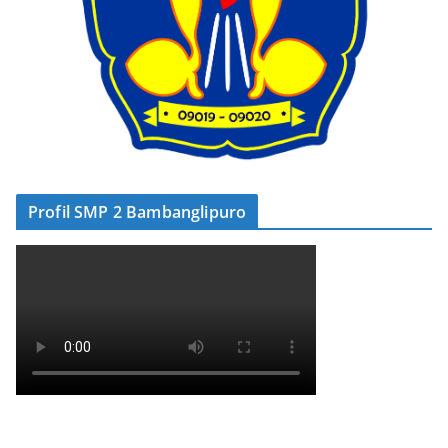
Profil SMP 2 Bambanglipuro