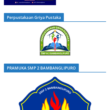
Perpustakaan Griya Pustaka
PRAMUKA SMP 2 BAMBANGLIPURO