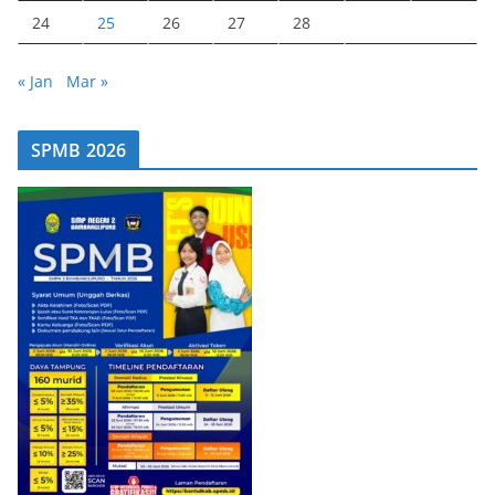
24
25
26
27
28
« Jan
Mar »
SPMB 2026