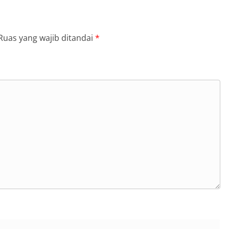
Ruas yang wajib ditandai
*