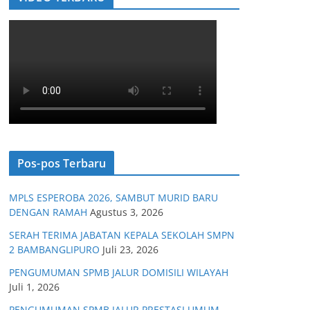
Pos-pos Terbaru
MPLS ESPEROBA 2026, SAMBUT MURID BARU
DENGAN RAMAH
Agustus 3, 2026
SERAH TERIMA JABATAN KEPALA SEKOLAH SMPN
2 BAMBANGLIPURO
Juli 23, 2026
PENGUMUMAN SPMB JALUR DOMISILI WILAYAH
Juli 1, 2026
PENGUMUMAN SPMB JALUR PRESTASI UMUM,