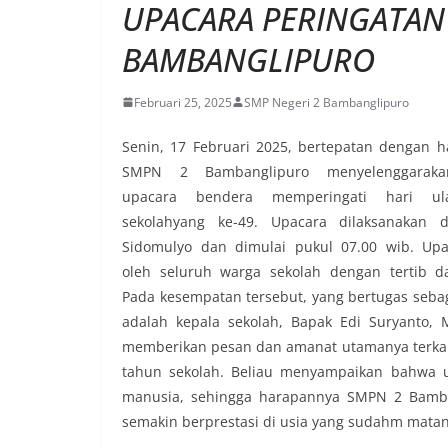
UPACARA PERINGATAN 
BAMBANGLIPURO
Februari 25, 2025
SMP Negeri 2 Bambanglipuro
Senin, 17 Februari 2025, bertepatan dengan ha
SMPN 2 Bambanglipuro menyelenggaraka
upacara bendera memperingati hari ul
sekolahyang ke-49. Upacara dilaksanakan 
Sidomulyo dan dimulai pukul 07.00 wib. Upac
oleh seluruh warga sekolah dengan tertib d
Pada kesempatan tersebut, yang bertugas seba
adalah kepala sekolah, Bapak Edi Suryanto, M
memberikan pesan dan amanat utamanya terkait
tahun sekolah. Beliau menyampaikan bahwa u
manusia, sehingga harapannya SMPN 2 Bamba
semakin berprestasi di usia yang sudahm matan