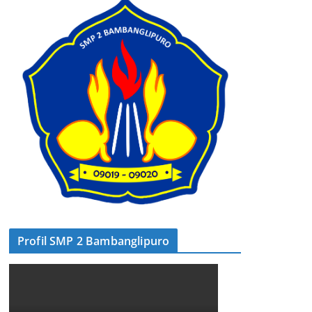
Profil SMP 2 Bambanglipuro