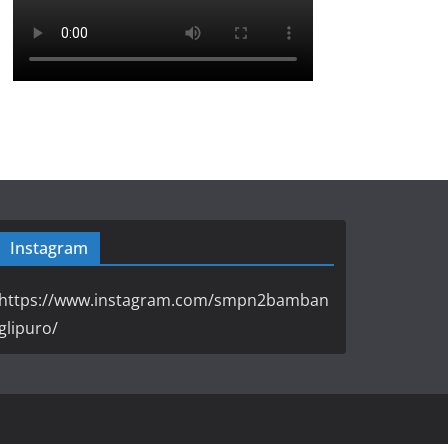
Instagram
https://www.instagram.com/smpn2bamban
glipuro/