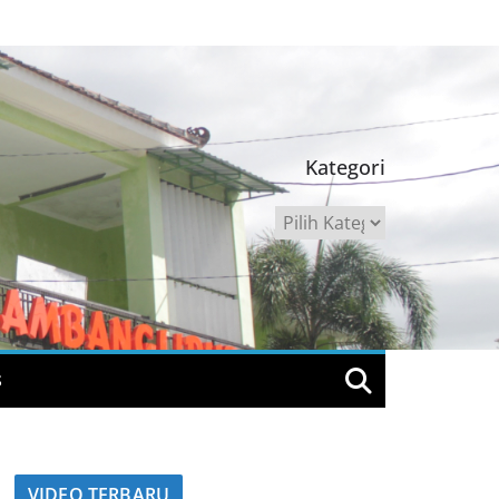
Kategori
Kategori
S
VIDEO TERBARU