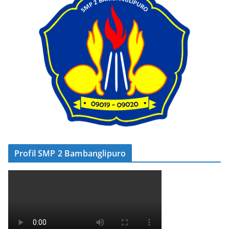
Profil SMP 2 Bambanglipuro