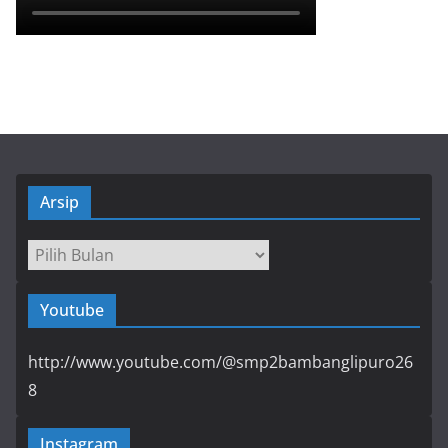
Arsip
Arsip
Youtube
http://www.youtube.com/@smp2bambanglipuro26
8
Instagram