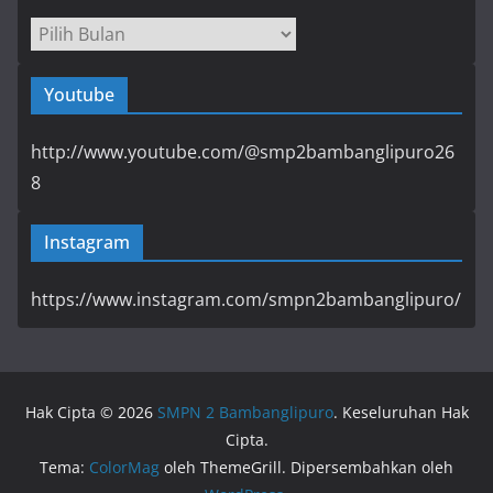
Arsip
Youtube
http://www.youtube.com/@smp2bambanglipuro26
8
Instagram
https://www.instagram.com/smpn2bambanglipuro/
Hak Cipta © 2026
SMPN 2 Bambanglipuro
. Keseluruhan Hak
Cipta.
Tema:
ColorMag
oleh ThemeGrill. Dipersembahkan oleh