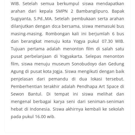
WIB. Setelah semua berkumpul siswa mendapatkan
arahan dari kepala SMPN 2 Bambanglipuro, Bapak
Sugiyanta, S.Pd.,MA. Setelah pembukaan serta arahan
dilanjutkan dengan do;a bersama, siswa memasuki bus
masing-masing. Rombongan kali ini berjumlah 6 bus
dan berangkat menuju kota Yogya pukul 07.30 WIB.
Tujuan pertama adalah menonton film di salah satu
pusat perbelanjaan di Yogyakarta. Selepas menonton
film, siswa menuju museum Sonobudoyo dan Gedung
Agung di pusat kota Jogja. Siswa mengikuti dengan baik
penjelasan dari pemandu di dua lokasi tersebut.
Pemberhentian terakhir adalah Pendhapa Art Space di
Sewon Bantul. Di tempat ini siswa melihat dan
mengenal berbagai karya seni dari seniman-seniman
hebat di Indonesia. Siswa akhirnya kembali ke sekolah
pada pukul 16.00 wib.