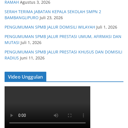
RAMAH
Agustus 3, 2026
SERAH TERIMA JABATAN KEPALA SEKOLAH SMPN 2
BAMBANGLIPURO
Juli 23, 2026
PENGUMUMAN SPMB JALUR DOMISILI WILAYAH
Juli 1, 2026
PENGUMUMAN SPMB JALUR PRESTASI UMUM, AFIRMASI DAN
MUTASI
Juli 1, 2026
PENGUMUMAN SPMB JALUR PRESTASI KHUSUS DAN DOMISILI
RADIUS
Juni 11, 2026
Video Unggulan