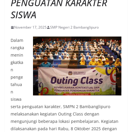
PENGUATAN KARAKTER
SISWA
November 17, 2025
SMP Negeri 2 Bambanglipuro
Dalam
rangka
menin
gkatka
n
penge
tahua
n
siswa
serta penguatan karakter, SMPN 2 Bambanglipuro
melaksanakan kegiatan Outing Class dengan
mengunjungi beberapa lokasi pembelajaran. Kegiatan
dilaksanakan pada hari Rabu, 8 Oktober 2025 dengan