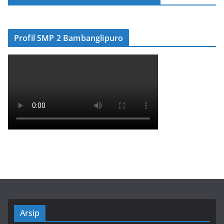
Profil SMP 2 Bambanglipuro
Arsip