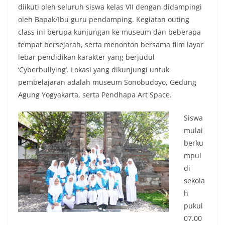
diikuti oleh seluruh siswa kelas VII dengan didampingi
oleh Bapak/Ibu guru pendamping. Kegiatan outing
class ini berupa kunjungan ke museum dan beberapa
tempat bersejarah, serta menonton bersama film layar
lebar pendidikan karakter yang berjudul
‘Cyberbullying’. Lokasi yang dikunjungi untuk
pembelajaran adalah museum Sonobudoyo, Gedung
Agung Yogyakarta, serta Pendhapa Art Space.
Siswa
mulai
berku
mpul
di
sekola
h
pukul
07.00