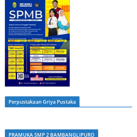
Perpustakaan Griya Pustaka
PRAMUKA SMP 2 BAMBANGLIPURO