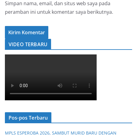
Simpan nama, email, dan situs web saya pada
peramban ini untuk komentar saya berikutnya.
VIDEO TERBARU
Pos-pos Terbaru
MPLS ESPEROBA 2026, SAMBUT MURID BARU DENGAN