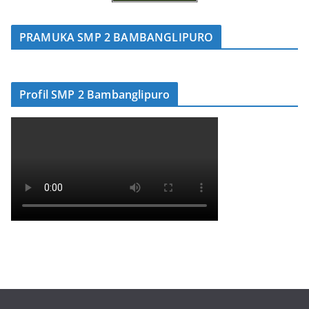
PRAMUKA SMP 2 BAMBANGLIPURO
Profil SMP 2 Bambanglipuro