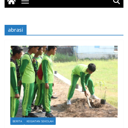
abrasi
BERITA
KEGIATAN SEKOLAH