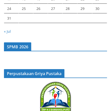
24
25
26
27
28
29
30
31
« Jul
SPMB 2026
Perpustakaan Griya Pustaka