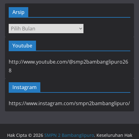
Arsip
Arsip
Youtube
http://www.youtube.com/@smp2bambanglipuro26
8
Instagram
https://www.instagram.com/smpn2bambanglipuro/
Hak Cipta © 2026
SMPN 2 Bambanglipuro
. Keseluruhan Hak