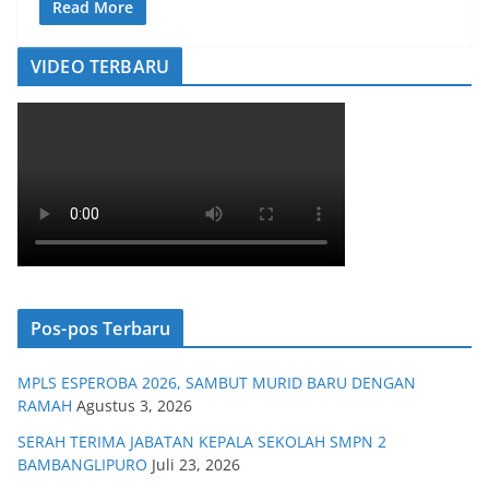
Read More
VIDEO TERBARU
Pos-pos Terbaru
MPLS ESPEROBA 2026, SAMBUT MURID BARU DENGAN
RAMAH
Agustus 3, 2026
SERAH TERIMA JABATAN KEPALA SEKOLAH SMPN 2
BAMBANGLIPURO
Juli 23, 2026