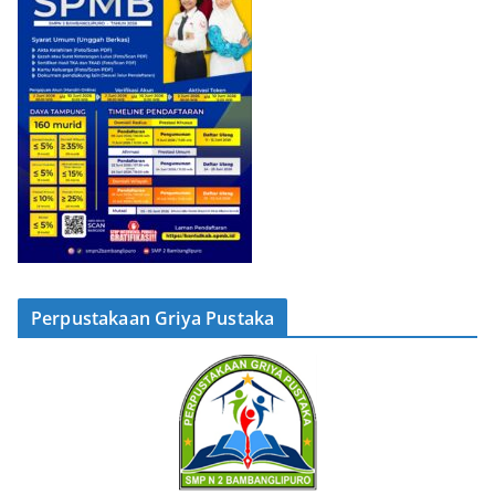
Perpustakaan Griya Pustaka