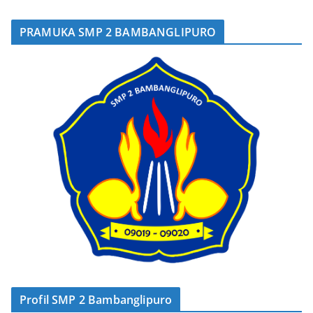
PRAMUKA SMP 2 BAMBANGLIPURO
Profil SMP 2 Bambanglipuro