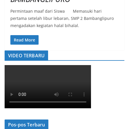
Permintaan maaf dari Siswa Memasuki hari
pertama setelah libur lebaran, SMP 2 Bambanglipuro
mengadakan kegiatan halal bihalal.
Read More
VIDEO TERBARU
Pos-pos Terbaru