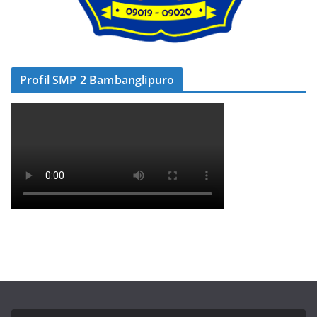
Profil SMP 2 Bambanglipuro